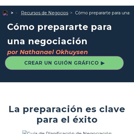
Recursos de Negocios
Cómo prepararte para una n
Cómo prepararte para
una negociación
por Nathanael Okhuysen
CREAR UN GUIÓN GRÁFICO ▶
La preparación es clave
para el éxito