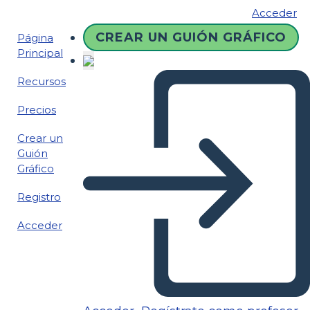
Acceder
CREAR UN GUIÓN GRÁFICO
Página
Principal
Recursos
Precios
Crear un
Guión
Gráfico
Registro
Acceder