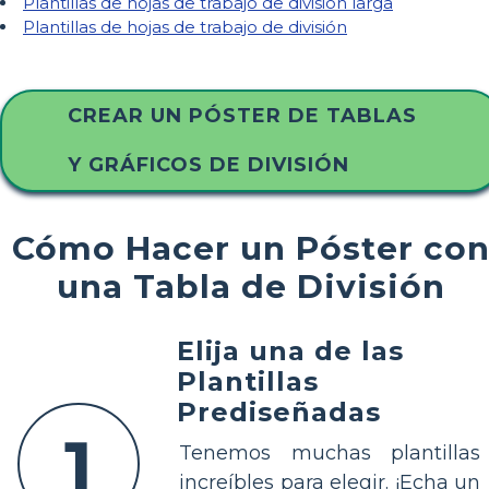
Plantillas de hojas de trabajo de división larga
Plantillas de hojas de trabajo de división
CREAR UN PÓSTER DE TABLAS
Y GRÁFICOS DE DIVISIÓN
Cómo Hacer un Póster co
una Tabla de División
Elija una de las
Plantillas
Prediseñadas
1
Tenemos muchas plantillas
increíbles para elegir. ¡Echa un