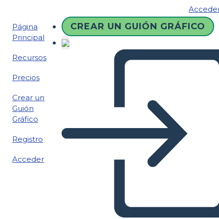
Accede
CREAR UN GUIÓN GRÁFICO
Página
Principal
Recursos
Precios
Crear un
Guión
Gráfico
Registro
Acceder