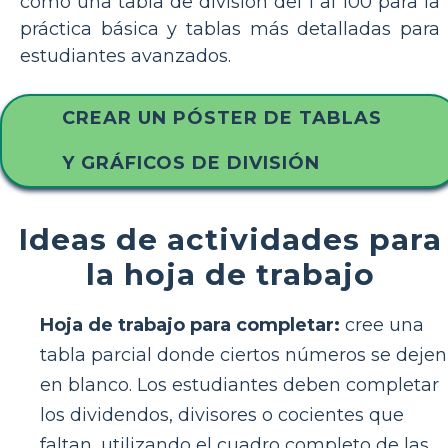
como una tabla de división del 1 al 100 para la
práctica básica y tablas más detalladas para
estudiantes avanzados.
CREAR UN PÓSTER DE TABLAS
Y GRÁFICOS DE DIVISIÓN
Ideas de actividades para
la hoja de trabajo
Hoja de trabajo para completar:
cree una
tabla parcial donde ciertos números se dejen
en blanco. Los estudiantes deben completar
los dividendos, divisores o cocientes que
faltan, utilizando el cuadro completo de las