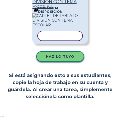
DIVISIÓN CON TEMA
ESCOLAR
PREMIUM
DISPOSICIÓN
COPIAR PLANTILLA
HAZ LO TUYO
Si está asignando esto a sus estudiantes,
copie la hoja de trabajo en su cuenta y
guárdela. Al crear una tarea, simplemente
selecciónela como plantilla.