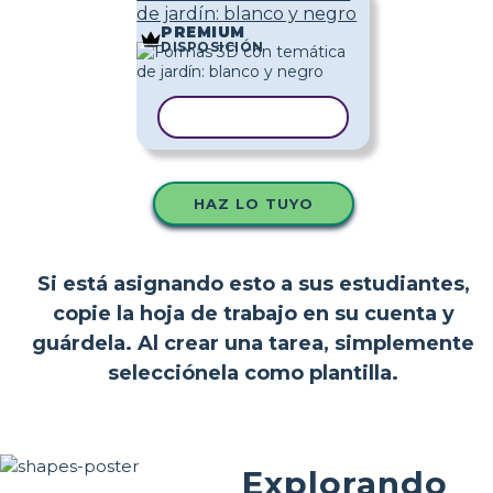
de jardín: blanco y negro
PREMIUM
DISPOSICIÓN
COPIAR PLANTILLA
HAZ LO TUYO
Si está asignando esto a sus estudiantes,
copie la hoja de trabajo en su cuenta y
guárdela. Al crear una tarea, simplemente
selecciónela como plantilla.
Explorando