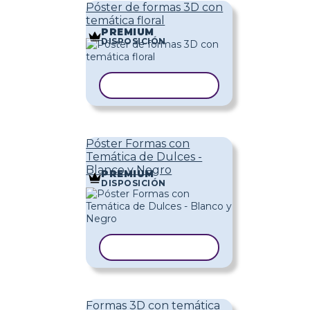
Póster de formas 3D con
temática floral
PREMIUM
DISPOSICIÓN
COPIAR PLANTILLA
Póster Formas con
Temática de Dulces -
Blanco y Negro
PREMIUM
DISPOSICIÓN
COPIAR PLANTILLA
Formas 3D con temática