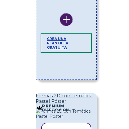
CREA UNA
PLANTILLA
GRATUITA
Formas 2D con Temática
Pastel Póster
PREMIUM
DISPOSICIÓN
COPIAR PLANTILLA