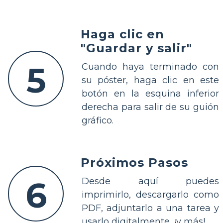
Haga clic en
"Guardar y salir"
5
Cuando haya terminado con
su póster, haga clic en este
botón en la esquina inferior
derecha para salir de su guión
gráfico.
Próximos Pasos
6
Desde aquí puedes
imprimirlo, descargarlo como
PDF, adjuntarlo a una tarea y
usarlo digitalmente, ¡y más!