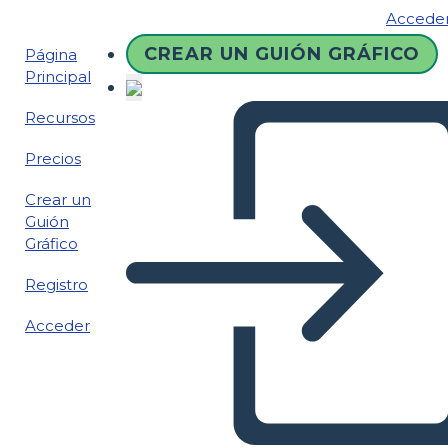
Accede
CREAR UN GUIÓN GRÁFICO
Página
Principal
Recursos
Precios
Crear un
Guión
Gráfico
Registro
Acceder