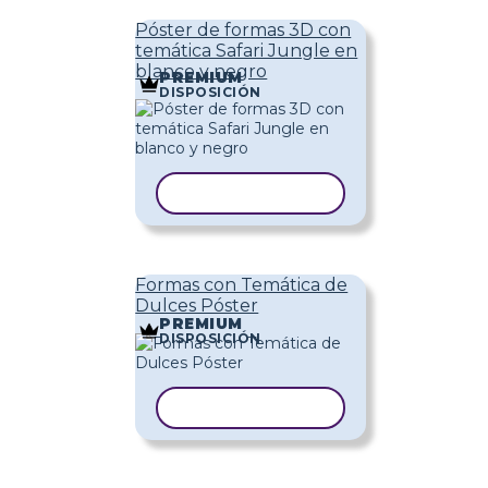
Póster de formas 3D con
temática Safari Jungle en
blanco y negro
PREMIUM
DISPOSICIÓN
COPIAR PLANTILLA
Formas con Temática de
Dulces Póster
PREMIUM
DISPOSICIÓN
COPIAR PLANTILLA