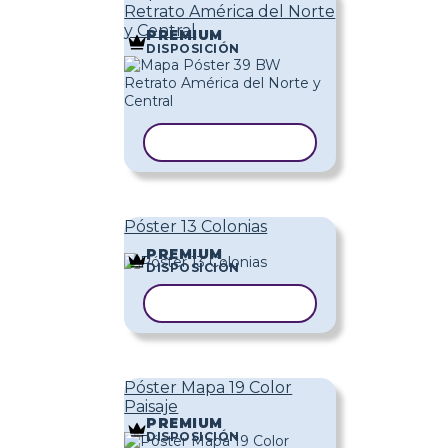
Retrato América del Norte
y Central
PREMIUM
DISPOSICIÓN
COPIAR PLANTILLA
Póster 13 Colonias
PREMIUM
DISPOSICIÓN
COPIAR PLANTILLA
Póster Mapa 19 Color
Paisaje
PREMIUM
DISPOSICIÓN