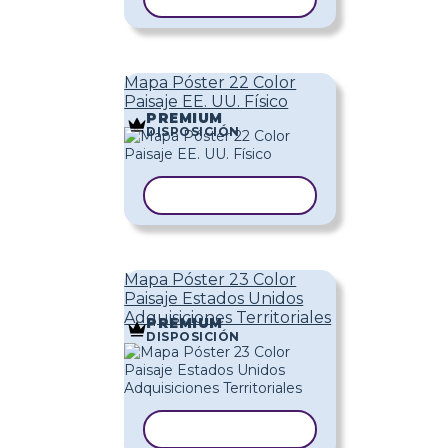
Mapa Póster 22 Color
Paisaje EE. UU. Físico
PREMIUM
DISPOSICIÓN
COPIAR PLANTILLA
Mapa Póster 23 Color
Paisaje Estados Unidos
Adquisiciones Territoriales
PREMIUM
DISPOSICIÓN
COPIAR PLANTILLA