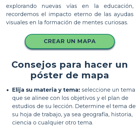
explorando nuevas vías en la educación,
recordemos el impacto eterno de las ayudas
visuales en la formación de mentes curiosas.
CREAR UN MAPA
Consejos para hacer un
póster de mapa
Elija su materia y tema:
seleccione un tema
que se alinee con los objetivos y el plan de
estudios de su lección. Determine el tema de
su hoja de trabajo, ya sea geografía, historia,
ciencia o cualquier otro tema.