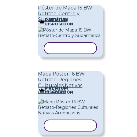
Póster de Mapa 15 BW
Retrato-Centro y
Sudamérica
PREMIUM
DISPOSICIÓN
COPIAR PLANTILLA
Mapa Póster 16 BW
Retrato-Regiones
Culturales Nativas
PREMIUM
Americanas
DISPOSICIÓN
COPIAR PLANTILLA