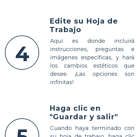
Edite su Hoja de
Trabajo
Aquí es donde incluirá
4
instrucciones, preguntas e
imágenes específicas, y hará
los cambios estéticos que
desee. ¡Las opciones son
infinitas!
Haga clic en
"Guardar y salir"
5
Cuando haya terminado con
su hoja de trabajo, haga clic