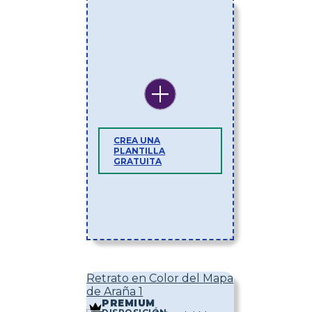
CREA UNA
PLANTILLA
GRATUITA
Retrato en Color del Mapa
de Araña 1
PREMIUM