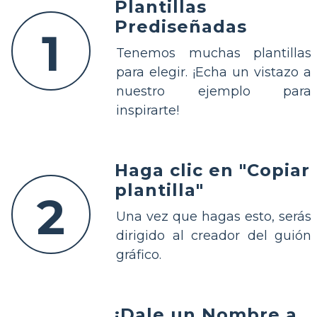
Plantillas
Prediseñadas
1
Tenemos muchas plantillas
para elegir. ¡Echa un vistazo a
nuestro ejemplo para
inspirarte!
Haga clic en "Copiar
plantilla"
2
Una vez que hagas esto, serás
dirigido al creador del guión
gráfico.
¡Dale un Nombre a