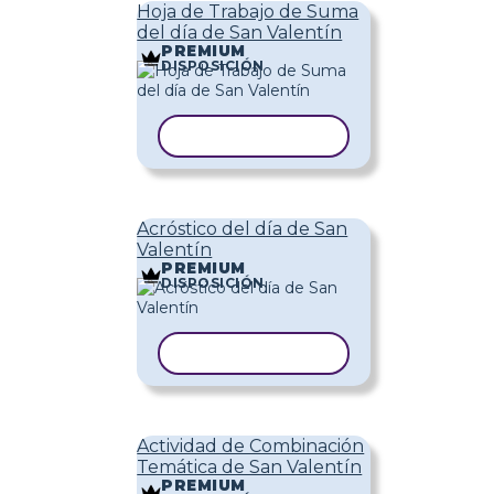
Hoja de Trabajo de Suma
del día de San Valentín
PREMIUM
DISPOSICIÓN
COPIAR PLANTILLA
Acróstico del día de San
Valentín
PREMIUM
DISPOSICIÓN
COPIAR PLANTILLA
Actividad de Combinación
Temática de San Valentín
PREMIUM