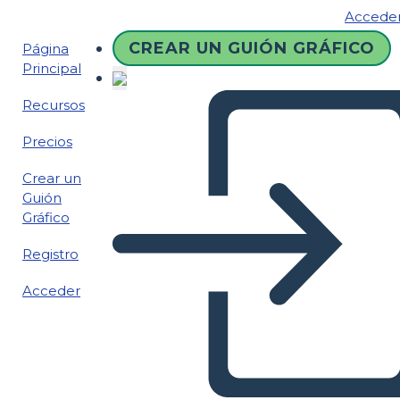
Accede
CREAR UN GUIÓN GRÁFICO
Página
Principal
Recursos
Precios
Crear un
Guión
Gráfico
Registro
Acceder