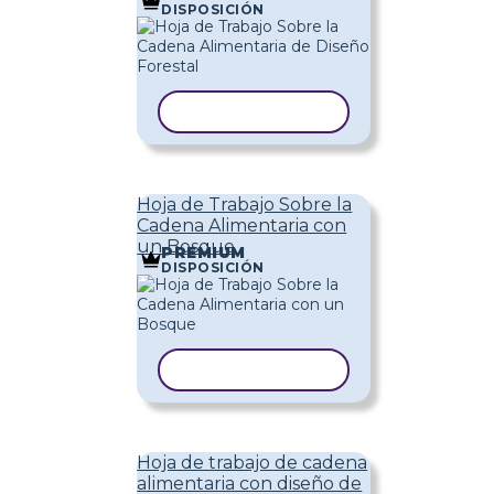
DISPOSICIÓN
COPIAR PLANTILLA
Hoja de Trabajo Sobre la
Cadena Alimentaria con
un Bosque
PREMIUM
DISPOSICIÓN
COPIAR PLANTILLA
Hoja de trabajo de cadena
alimentaria con diseño de