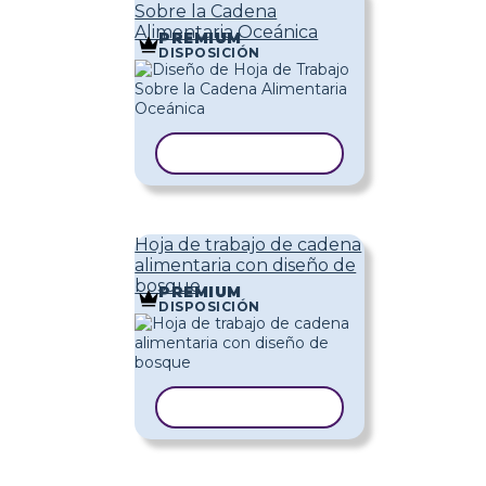
Sobre la Cadena
Alimentaria Oceánica
PREMIUM
DISPOSICIÓN
COPIAR PLANTILLA
Hoja de trabajo de cadena
alimentaria con diseño de
bosque
PREMIUM
DISPOSICIÓN
COPIAR PLANTILLA