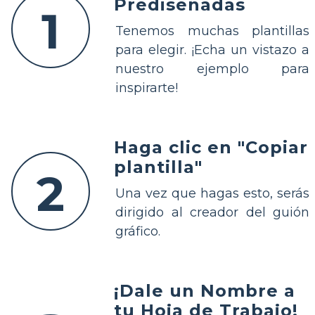
Prediseñadas
1
Tenemos muchas plantillas
para elegir. ¡Echa un vistazo a
nuestro ejemplo para
inspirarte!
Haga clic en "Copiar
plantilla"
2
Una vez que hagas esto, serás
dirigido al creador del guión
gráfico.
¡Dale un Nombre a
tu Hoja de Trabajo!