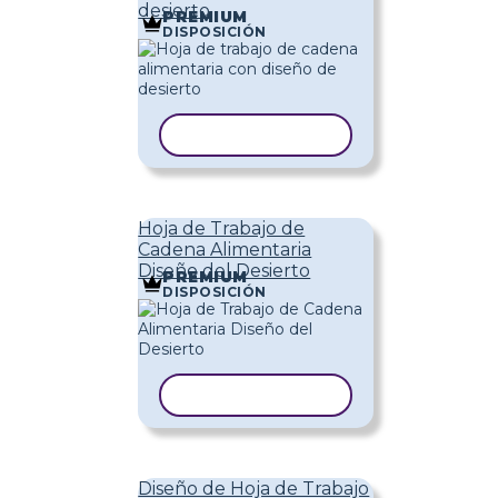
desierto
PREMIUM
DISPOSICIÓN
COPIAR PLANTILLA
Hoja de Trabajo de
Cadena Alimentaria
Diseño del Desierto
PREMIUM
DISPOSICIÓN
COPIAR PLANTILLA
Diseño de Hoja de Trabajo