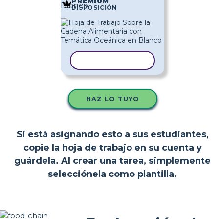
PREMIUM
Blanco
DISPOSICIÓN
COPIAR PLANTILLA
HAZ LO TUYO
Si está asignando esto a sus estudiantes,
copie la hoja de trabajo en su cuenta y
guárdela. Al crear una tarea, simplemente
selecciónela como plantilla.