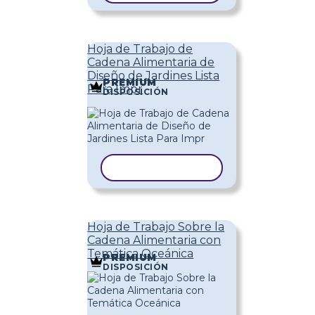
Hoja de Trabajo de
Cadena Alimentaria de
Diseño de Jardines Lista
PREMIUM
Para Impr
DISPOSICIÓN
COPIAR PLANTILLA
Hoja de Trabajo Sobre la
Cadena Alimentaria con
Temática Oceánica
PREMIUM
DISPOSICIÓN