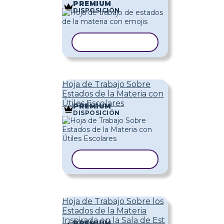
PREMIUM
DISPOSICIÓN
COPIAR PLANTILLA
Hoja de Trabajo Sobre
Estados de la Materia con
Útiles Escolares
PREMIUM
DISPOSICIÓN
COPIAR PLANTILLA
Hoja de Trabajo Sobre los
Estados de la Materia
Inspirada en la Sala de Est
PREMIUM