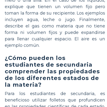
hielo o una silla. En el caso de los líquidos,
explique que tienen un volumen fijo pero
toman la forma de su recipiente. Los ejemplos
incluyen agua, leche o jugo. Finalmente,
describe el gas como materia que no tiene
forma ni volumen fijos y puede expandirse
para llenar cualquier espacio. El aire es un
ejemplo común.
¿Cómo pueden los
estudiantes de secundaria
comprender las propiedades
de los diferentes estados de
la materia?
Para los estudiantes de secundaria, es
beneficioso utilizar folletos que profundicen
en las propiedades científicas de cada estado.