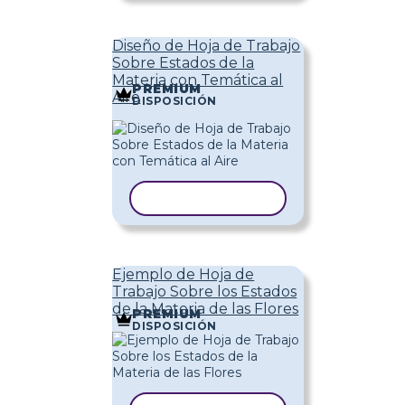
Diseño de Hoja de Trabajo
Sobre Estados de la
Materia con Temática al
PREMIUM
Aire
DISPOSICIÓN
COPIAR PLANTILLA
Ejemplo de Hoja de
Trabajo Sobre los Estados
de la Materia de las Flores
PREMIUM
DISPOSICIÓN