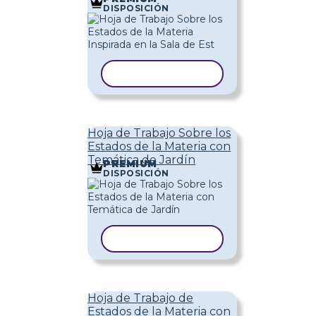
DISPOSICIÓN
COPIAR PLANTILLA
Hoja de Trabajo Sobre los
Estados de la Materia con
Temática de Jardín
PREMIUM
DISPOSICIÓN
COPIAR PLANTILLA
Hoja de Trabajo de
Estados de la Materia con