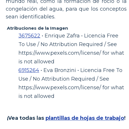
mundo real, como la formación de rocío o la
congelación del agua, para que los conceptos
sean identificables.
Atribuciones de la Imagen
3675622
• Enrique Zafra • Licencia Free
To Use / No Attribution Required / See
https://www.pexels.com/license/ for what
is not allowed
6915264
• Eva Bronzini • Licencia Free To
Use / No Attribution Required / See
https://www.pexels.com/license/ for what
is not allowed
¡Vea todas las
plantillas de hojas de trabajo
!