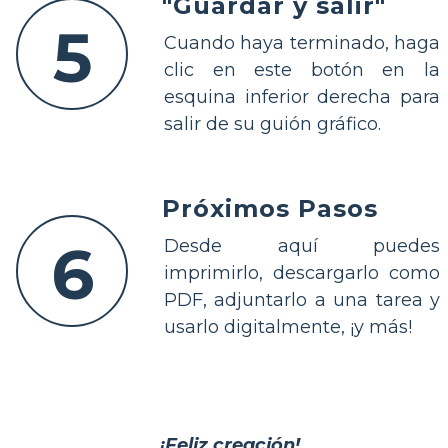
"Guardar y salir"
5
Cuando haya terminado, haga
clic en este botón en la
esquina inferior derecha para
salir de su guión gráfico.
Próximos Pasos
6
Desde aquí puedes
imprimirlo, descargarlo como
PDF, adjuntarlo a una tarea y
usarlo digitalmente, ¡y más!
¡Feliz creación!