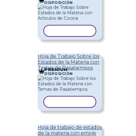
DISPOSICIÓN
COPIAR PLANTILLA
Hoja de Trabajo Sobre los
Estados de la Materia con
Temas de Pasatiempos
PREMIUM
DISPOSICIÓN
COPIAR PLANTILLA
Hoja de trabajo de estados
de la materia con emojis