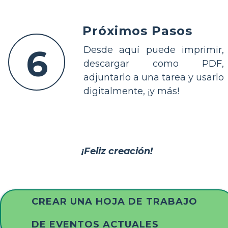
Próximos Pasos
6
Desde aquí puede imprimir,
descargar como PDF,
adjuntarlo a una tarea y usarlo
digitalmente, ¡y más!
¡Feliz creación!
CREAR UNA HOJA DE TRABAJO
DE EVENTOS ACTUALES