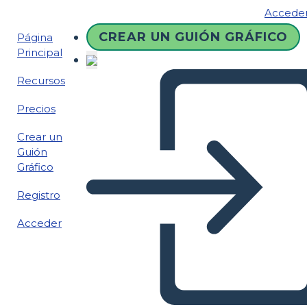
Accede
CREAR UN GUIÓN GRÁFICO
Página
Principal
Recursos
Precios
Crear un
Guión
Gráfico
Registro
Acceder