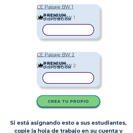
CE Paisaje BW 1
PREMIUM
DISPOSICIÓN
COPIAR PLANTILLA
CE Paisaje BW 2
PREMIUM
DISPOSICIÓN
COPIAR PLANTILLA
CREA TU PROPIO
Si está asignando esto a sus estudiantes,
copie la hoja de trabajo en su cuenta y