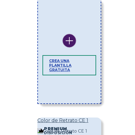
CREA UNA
PLANTILLA
GRATUITA
Color de Retrato CE 1
PREMIUM
DISPOSICIÓN