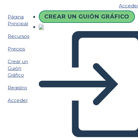
Accede
CREAR UN GUIÓN GRÁFICO
Página
Principal
Recursos
Precios
Crear un
Guión
Gráfico
Registro
Acceder