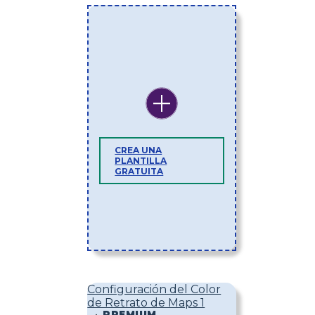
CREA UNA
PLANTILLA
GRATUITA
Configuración del Color
de Retrato de Maps 1
PREMIUM