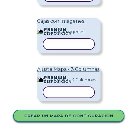
Cajas con Imágenes
PREMIUM
DISPOSICIÓN
COPIAR PLANTILLA
Ajuste Mapa - 3 Columnas
PREMIUM
DISPOSICIÓN
COPIAR PLANTILLA
CREAR UN MAPA DE CONFIGURACIÓN