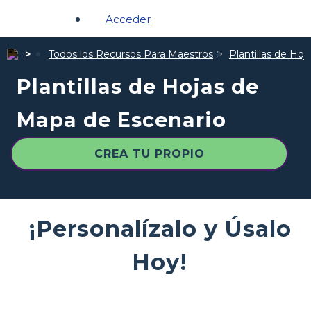
Acceder
Todos los Recursos Para Maestros
Plantillas de Hoj
Plantillas de Hojas de
Mapa de Escenario
CREA TU PROPIO
¡Personalízalo y Úsalo
Hoy!