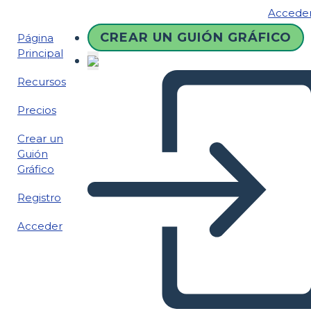
Accede
CREAR UN GUIÓN GRÁFICO
Página
Principal
Recursos
Precios
Crear un
Guión
Gráfico
Registro
Acceder