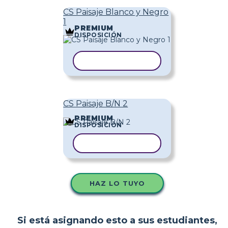
CS Paisaje Blanco y Negro
1
PREMIUM
DISPOSICIÓN
COPIAR PLANTILLA
CS Paisaje B/N 2
PREMIUM
DISPOSICIÓN
COPIAR PLANTILLA
HAZ LO TUYO
Si está asignando esto a sus estudiantes,