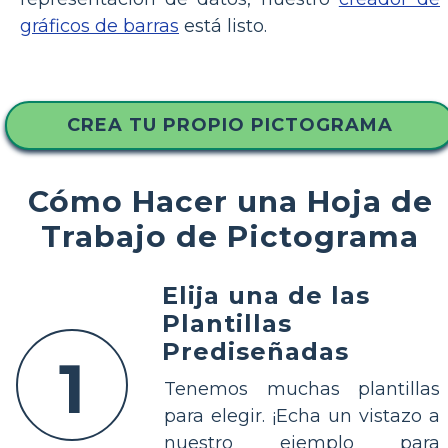
gráficos de barras
está listo.
CREA TU PROPIO PICTOGRAMA
Cómo Hacer una Hoja de
Trabajo de Pictograma
Elija una de las
Plantillas
Prediseñadas
1
Tenemos muchas plantillas
para elegir. ¡Echa un vistazo a
nuestro ejemplo para