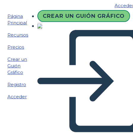
Accede
CREAR UN GUIÓN GRÁFICO
Página
Principal
Recursos
Precios
Crear un
Guión
Gráfico
Registro
Acceder