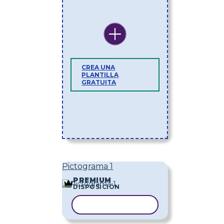
CREA UNA
PLANTILLA
GRATUITA
Pictograma 1
PREMIUM
DISPOSICIÓN
COPIAR PLANTILLA