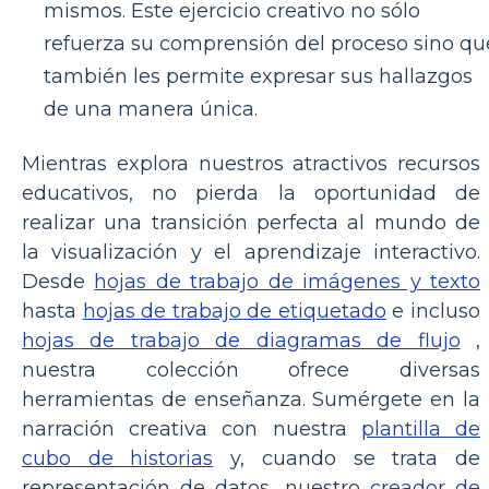
mismos. Este ejercicio creativo no sólo
refuerza su comprensión del proceso sino qu
también les permite expresar sus hallazgos
de una manera única.
Mientras explora nuestros atractivos recursos
educativos, no pierda la oportunidad de
realizar una transición perfecta al mundo de
la visualización y el aprendizaje interactivo.
Desde
hojas de trabajo de imágenes y texto
hasta
hojas de trabajo de etiquetado
e incluso
hojas de trabajo de diagramas de flujo
,
nuestra colección ofrece diversas
herramientas de enseñanza. Sumérgete en la
narración creativa con nuestra
plantilla de
cubo de historias
y, cuando se trata de
representación de datos, nuestro
creador de