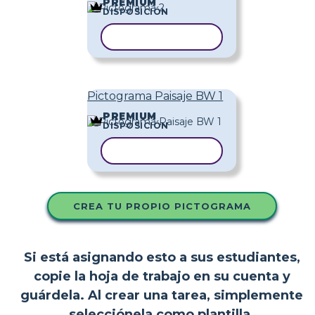
PREMIUM
DISPOSICIÓN
COPIAR PLANTILLA
Pictograma Paisaje BW 1
PREMIUM
DISPOSICIÓN
COPIAR PLANTILLA
CREA TU PROPIO PICTOGRAMA
Si está asignando esto a sus estudiantes,
copie la hoja de trabajo en su cuenta y
guárdela. Al crear una tarea, simplemente
selecciónela como plantilla.