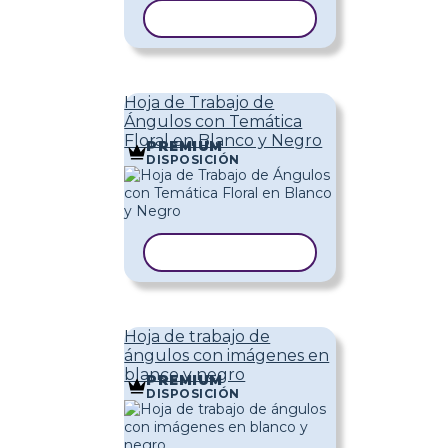
COPIAR PLANTILLA
Hoja de Trabajo de
Ángulos con Temática
Floral en Blanco y Negro
PREMIUM
DISPOSICIÓN
COPIAR PLANTILLA
Hoja de trabajo de
ángulos con imágenes en
blanco y negro
PREMIUM
DISPOSICIÓN