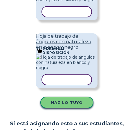
COPIAR PLANTILLA
Hoja de trabajo de
ángulos con naturaleza
en blanco y negro
PREMIUM
DISPOSICIÓN
COPIAR PLANTILLA
HAZ LO TUYO
Si está asignando esto a sus estudiantes,