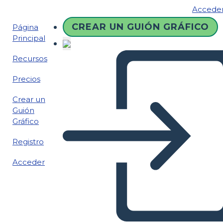
Accede
CREAR UN GUIÓN GRÁFICO
Página
Principal
Recursos
Precios
Crear un
Guión
Gráfico
Registro
Acceder