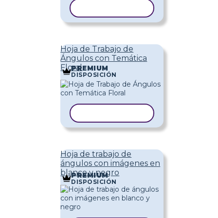
COPIAR PLANTILLA
Hoja de Trabajo de
Ángulos con Temática
Floral
PREMIUM
DISPOSICIÓN
COPIAR PLANTILLA
Hoja de trabajo de
ángulos con imágenes en
blanco y negro
PREMIUM
DISPOSICIÓN