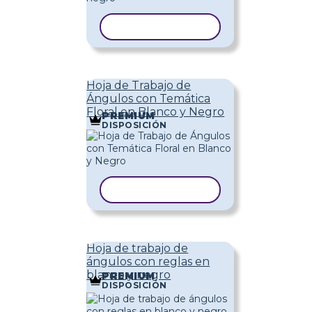
COPIAR PLANTILLA
Hoja de Trabajo de
Ángulos con Temática
Floral en Blanco y Negro
PREMIUM
DISPOSICIÓN
COPIAR PLANTILLA
Hoja de trabajo de
ángulos con reglas en
blanco y negro
PREMIUM
DISPOSICIÓN