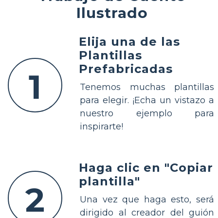
Ilustrado
Elija una de las
Plantillas
Prefabricadas
1
Tenemos muchas plantillas
para elegir. ¡Echa un vistazo a
nuestro ejemplo para
inspirarte!
Haga clic en "Copiar
plantilla"
2
Una vez que haga esto, será
dirigido al creador del guión