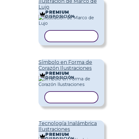
Ilustración de Marco de
Lujo
PREMIUM
DISPOSICIÓN
COPIAR PLANTILLA
Símbolo en Forma de
Corazón Ilustraciones
PREMIUM
DISPOSICIÓN
COPIAR PLANTILLA
Tecnología Inalámbrica
Ilustraciones
PREMIUM
DISPOSICIÓN