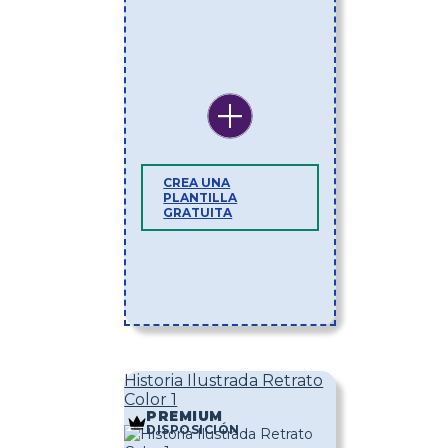
CREA UNA
PLANTILLA
GRATUITA
Historia Ilustrada Retrato
Color 1
PREMIUM
DISPOSICIÓN