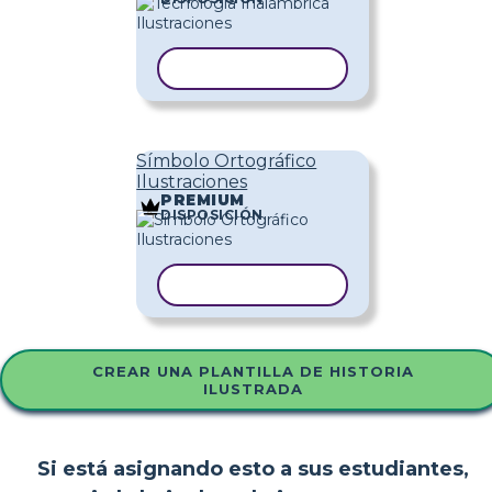
COPIAR PLANTILLA
Símbolo Ortográfico
Ilustraciones
PREMIUM
DISPOSICIÓN
COPIAR PLANTILLA
CREAR UNA PLANTILLA DE HISTORIA
ILUSTRADA
Si está asignando esto a sus estudiantes,