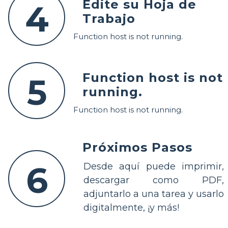
Edite su Hoja de
4
Trabajo
Function host is not running.
Function host is not
5
running.
Function host is not running.
Próximos Pasos
6
Desde aquí puede imprimir,
descargar como PDF,
adjuntarlo a una tarea y usarlo
digitalmente, ¡y más!