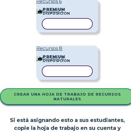
Recursos 6
PREMIUM
DISPOSICIÓN
COPIAR PLANTILLA
Recursos 8
PREMIUM
DISPOSICIÓN
COPIAR PLANTILLA
CREAR UNA HOJA DE TRABAJO DE RECURSOS
NATURALES
Si está asignando esto a sus estudiantes,
copie la hoja de trabajo en su cuenta y