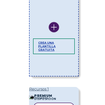
CREA UNA
PLANTILLA
GRATUITA
Recursos 1
PREMIUM
DISPOSICIÓN