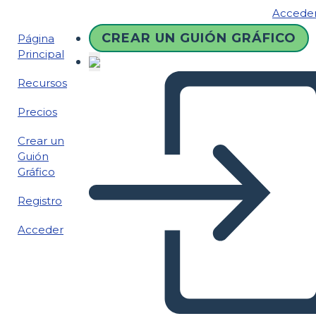
Accede
CREAR UN GUIÓN GRÁFICO
Página
Principal
Recursos
Precios
Crear un
Guión
Gráfico
Registro
Acceder