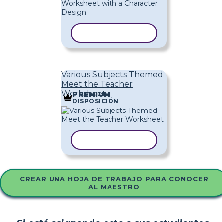
COPIAR PLANTILLA
Various Subjects Themed
Meet the Teacher
Worksheet
PREMIUM
DISPOSICIÓN
COPIAR PLANTILLA
CREAR UNA HOJA DE TRABAJO PARA CONOCER
AL MAESTRO