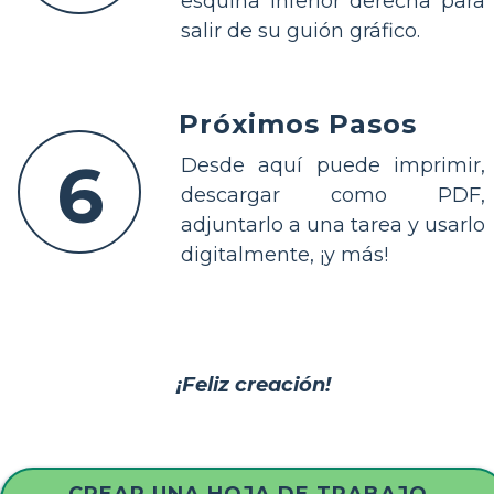
esquina inferior derecha para
salir de su guión gráfico.
Próximos Pasos
6
Desde aquí puede imprimir,
descargar como PDF,
adjuntarlo a una tarea y usarlo
digitalmente, ¡y más!
¡Feliz creación!
CREAR UNA HOJA DE TRABAJO