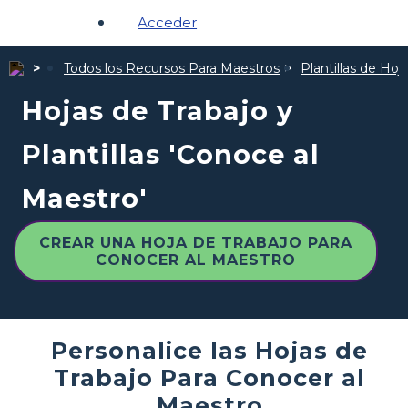
Acceder
Todos los Recursos Para Maestros
Plantillas de Hoj
Hojas de Trabajo y
Plantillas 'Conoce al
Maestro'
CREAR UNA HOJA DE TRABAJO PARA
CONOCER AL MAESTRO
Personalice las Hojas de
Trabajo Para Conocer al
Maestro