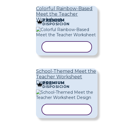
Colorful Rainbow-Based
Meet the Teacher
Worksheet
PREMIUM
DISPOSICIÓN
COPIAR PLANTILLA
School-Themed Meet the
Teacher Worksheet
Design
PREMIUM
DISPOSICIÓN
COPIAR PLANTILLA