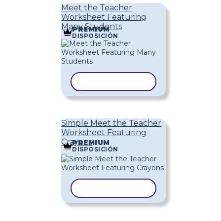
Meet the Teacher
Worksheet Featuring
Many Students
PREMIUM
DISPOSICIÓN
COPIAR PLANTILLA
Simple Meet the Teacher
Worksheet Featuring
Crayons
PREMIUM
DISPOSICIÓN
COPIAR PLANTILLA