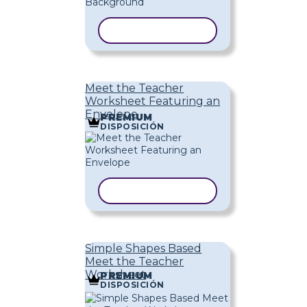
COPIAR PLANTILLA
Meet the Teacher
Worksheet Featuring an
Envelope
PREMIUM
DISPOSICIÓN
COPIAR PLANTILLA
Simple Shapes Based
Meet the Teacher
Worksheet
PREMIUM
DISPOSICIÓN