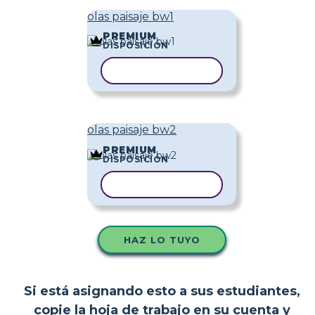
olas paisaje bw1
PREMIUM
DISPOSICIÓN
COPIAR PLANTILLA
olas paisaje bw2
PREMIUM
DISPOSICIÓN
COPIAR PLANTILLA
HAZ LO TUYO
Si está asignando esto a sus estudiantes,
copie la hoja de trabajo en su cuenta y