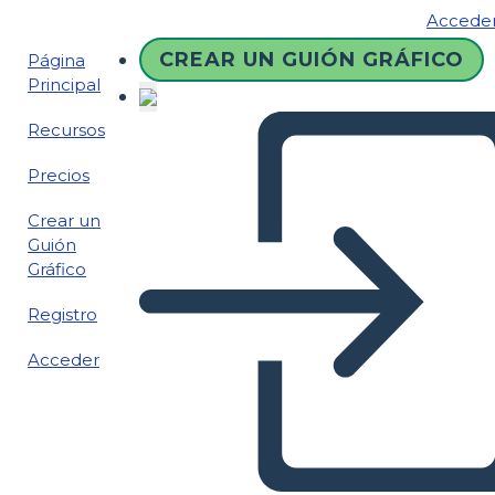
Accede
CREAR UN GUIÓN GRÁFICO
Página
Principal
Recursos
Precios
Crear un
Guión
Gráfico
Registro
Acceder