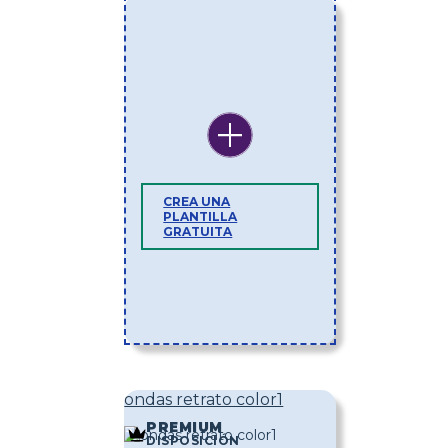
CREA UNA
PLANTILLA
GRATUITA
ondas retrato color1
PREMIUM
DISPOSICIÓN