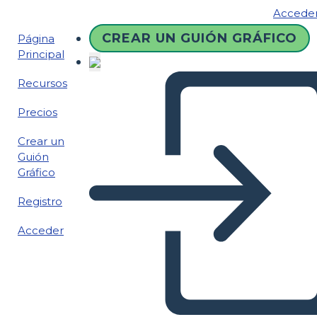
Accede
CREAR UN GUIÓN GRÁFICO
Página
Principal
Recursos
Precios
Crear un
Guión
Gráfico
Registro
Acceder