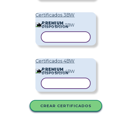
Certificados 3BW
PREMIUM
DISPOSICIÓN
COPIAR PLANTILLA
Certificados 4BW
PREMIUM
DISPOSICIÓN
COPIAR PLANTILLA
CREAR CERTIFICADOS