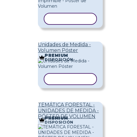
COPIAR PLANTILLA
Unidades de Medida -
Volumen Póster
PREMIUM
DISPOSICIÓN
COPIAR PLANTILLA
TEMÁTICA FORESTAL -
UNIDADES DE MEDIDA -
PÓSTER DE VOLUMEN
PREMIUM
DISPOSICIÓN