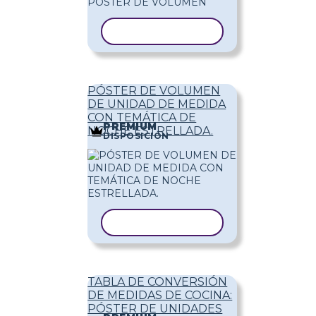
COPIAR PLANTILLA
PÓSTER DE VOLUMEN
DE UNIDAD DE MEDIDA
CON TEMÁTICA DE
PREMIUM
NOCHE ESTRELLADA.
DISPOSICIÓN
COPIAR PLANTILLA
TABLA DE CONVERSIÓN
DE MEDIDAS DE COCINA:
PÓSTER DE UNIDADES