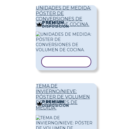
UNIDADES DE MEDIDA:
PÓSTER DE
CONVERSIONES DE
PREMIUM
VOLUMEN DE COCINA.
DISPOSICIÓN
COPIAR PLANTILLA
TEMA DE
INVIERNO/NIEVE:
PÓSTER DE VOLUMEN
PREMIUM
DE UNIDADES DE
DISPOSICIÓN
MEDIDA.