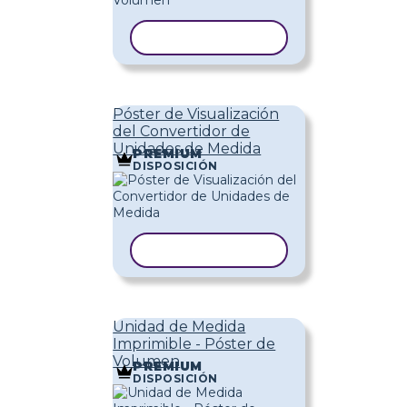
COPIAR PLANTILLA
Póster de Visualización
del Convertidor de
Unidades de Medida
PREMIUM
DISPOSICIÓN
COPIAR PLANTILLA
Unidad de Medida
Imprimible - Póster de
Volumen
PREMIUM
DISPOSICIÓN