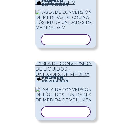
PREMIUM
DE MEDIDA DE V
DISPOSICIÓN
COPIAR PLANTILLA
TABLA DE CONVERSIÓN
DE LÍQUIDOS -
UNIDADES DE MEDIDA
PREMIUM
DE VOLUMEN
DISPOSICIÓN
COPIAR PLANTILLA