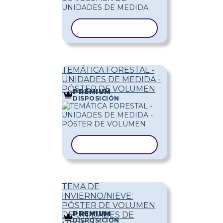
COPIAR PLANTILLA
TEMÁTICA FORESTAL -
UNIDADES DE MEDIDA -
PÓSTER DE VOLUMEN
PREMIUM
DISPOSICIÓN
COPIAR PLANTILLA
TEMA DE
INVIERNO/NIEVE:
PÓSTER DE VOLUMEN
PREMIUM
DE UNIDADES DE
DISPOSICIÓN