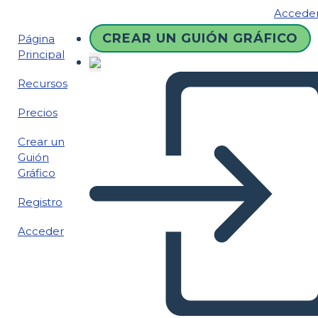
Accede
CREAR UN GUIÓN GRÁFICO
Página
Principal
Recursos
Precios
Crear un
Guión
Gráfico
Registro
Acceder