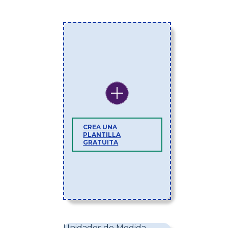
CREA UNA
PLANTILLA
GRATUITA
Unidades de Medida -