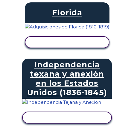
Florida
VER ACTIVIDAD
Independencia
texana y anexión
en los Estados
Unidos (1836-1845)
VER ACTIVIDAD