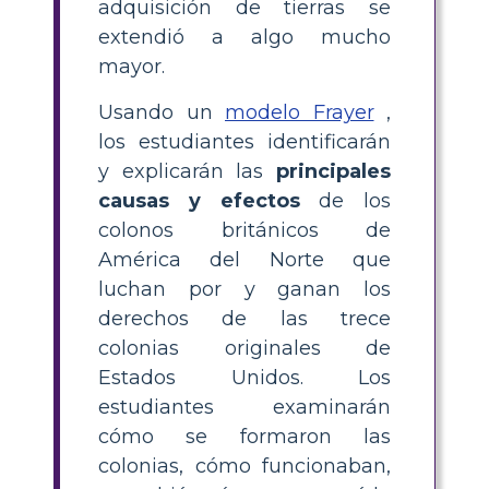
adquisición de tierras se
extendió a algo mucho
mayor.
Usando un
modelo Frayer
,
los estudiantes identificarán
y explicarán las
principales
causas y efectos
de los
colonos británicos de
América del Norte que
luchan por y ganan los
derechos de las trece
colonias originales de
Estados Unidos. Los
estudiantes examinarán
cómo se formaron las
colonias, cómo funcionaban,