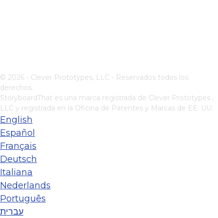
© 2026 - Clever Prototypes, LLC - Reservados todos los
derechos.
StoryboardThat es una marca registrada de
Clever Prototypes ,
LLC
y registrada en la Oficina de Patentes y Marcas de EE. UU.
English
Español
Français
Deutsch
Italiana
Nederlands
Português
עברית