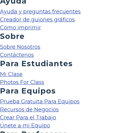
Ayuda
Ayuda y preguntas frecuentes
Creador de guiones gráficos
Cómo imprimir
Sobre
Sobre Nosotros
Contáctenos
Para Estudiantes
Mi Clase
Photos For Class
Para Equipos
Prueba Gratuita Para Equipos
Recursos de Negocios
Crear Para el Trabajo
Únete a mi Equipo