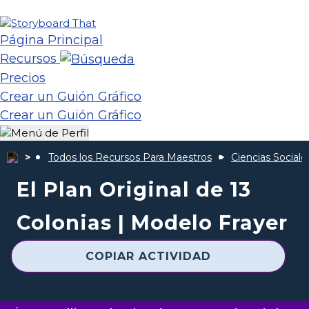
Página Principal
Recursos
Precios
Crear un Guión Gráfico
Crear un Guión Gráfico
Todos los Recursos Para Maestros
Ciencias Sociale
El Plan Original de 13
Colonias | Modelo Frayer
COPIAR ACTIVIDAD