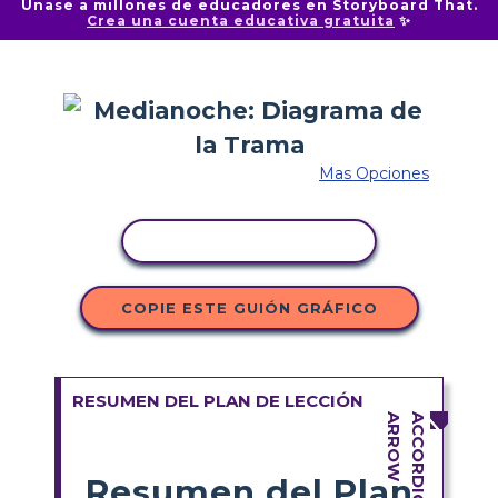
Únase a millones de educadores en Storyboard That.
Crea una cuenta educativa gratuita
✨
Mas Opciones
COPIAR ACTIVIDAD
COPIE ESTE GUIÓN GRÁFICO
RESUMEN DEL PLAN DE LECCIÓN
Resumen del Plan