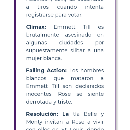
a tiros cuando intenta
registrarse para votar.
Clímax:
Emmett Till es
brutalmente asesinado en
algunas ciudades por
supuestamente silbar a una
mujer blanca.
Falling Action:
Los hombres
blancos que mataron a
Emmett Till son declarados
inocentes. Rose se siente
derrotada y triste.
Resolución: La
tía Belle y
Monty invitan a Rose a vivir
con ellos en St. Louis, donde