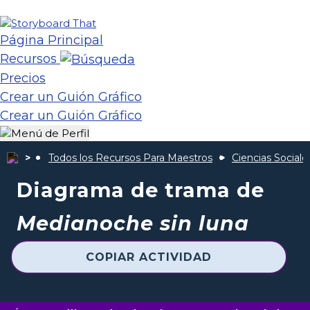
Página Principal
Recursos
Precios
Crear un Guión Gráfico
Crear un Guión Gráfico
Todos los Recursos Para Maestros
Ciencias Sociale
Diagrama de trama de
Medianoche sin luna
COPIAR ACTIVIDAD