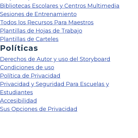
Bibliotecas Escolares y Centros Multimedia
Sesiones de Entrenamiento
Todos los Recursos Para Maestros
Plantillas de Hojas de Trabajo
Plantillas de Carteles
Políticas
Derechos de Autor y uso del Storyboard
Condiciones de uso
Política de Privacidad
Privacidad y Seguridad Para Escuelas y
Estudiantes
Accesibilidad
Sus Opciones de Privacidad