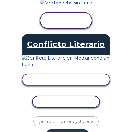
VER
ACTIVIDAD
Conflicto Literario
VER ACTIVIDAD
COPIAR ACTIVIDAD