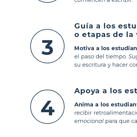
Guía a los est
o etapas de la 
3
Motiva a los estudian
el paso del tiempo.
Su
su escritura y hacer c
Apoya a los es
4
Anima a los estudian
recibir retroalimentac
emocional
para que ca