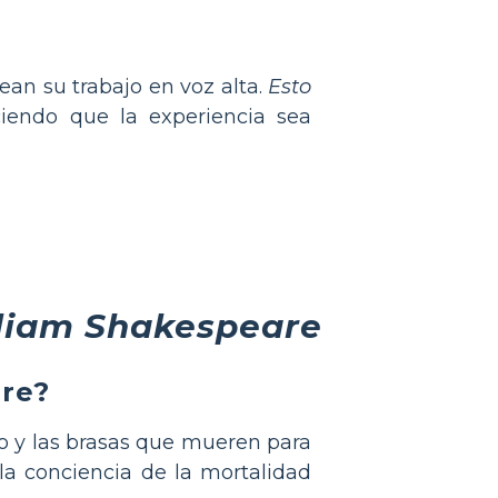
ean su trabajo en voz alta.
Esto
ciendo que la experiencia sea
liam Shakespeare
are?
 y las brasas que mueren para
la conciencia de la mortalidad