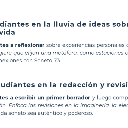
udiantes en la lluvia de ideas so
vida
tes a reflexionar
sobre experiencias personales c
giere que elijan una metáfora, como estaciones 
onexiones con Soneto 73.
tudiantes en la redacción y revis
tes a escribir un primer borrador
y luego compa
ión.
Enfoca las revisiones en la imaginería, la el
da soneto sea auténtico y poderoso.