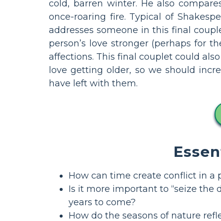
cold, barren winter. He also compar
once-roaring fire. Typical of Shakespe
addresses someone in this final couple
person’s love stronger (perhaps for th
affections. This final couplet could a
love getting older, so we should in
have left with them.
Essen
How can time create conflict in a p
Is it more important to “seize the
years to come?
How do the seasons of nature refle