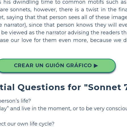
es his dwindling time to common motifs such as 
are sonnets, however, there is a twist in the fina
t, saying that that person sees all of these imag
e narrator), since that person knows they will eve
lso be viewed as the narrator advising the readers
crease our love for them even more, because w
CREAR UN GUIÓN GRÁFICO ▶
tial Questions for "Sonnet 
erson’s life?
 day” and live in the moment, or to be very consc
ct our own life cycle?