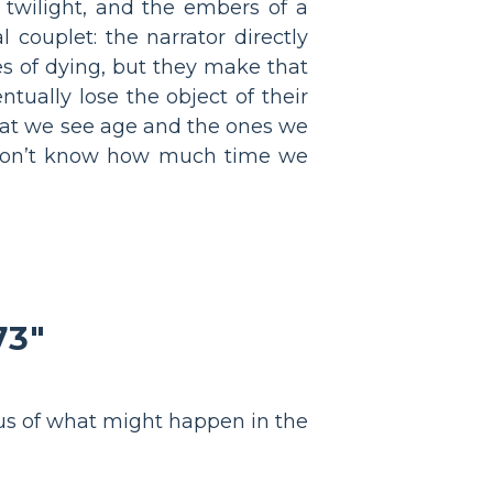
twilight, and the embers of a
l couplet: the narrator directly
es of dying, but they make that
ntually lose the object of their
 that we see age and the ones we
e don’t know how much time we
73"
ious of what might happen in the