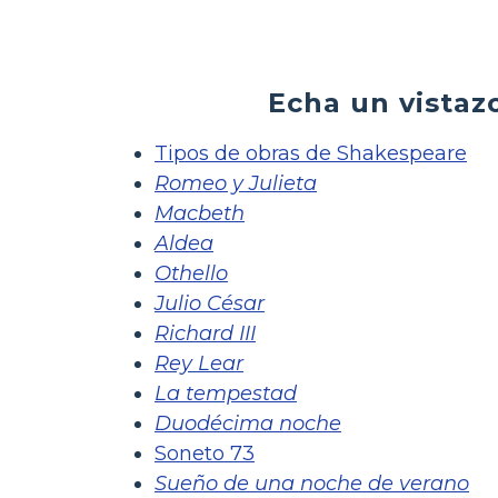
Echa un vistaz
Tipos de obras de Shakespeare
Romeo y Julieta
Macbeth
Aldea
Othello
Julio César
Richard III
Rey Lear
La tempestad
Duodécima noche
Soneto 73
Sueño de una noche de verano