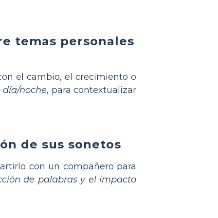
bre temas personales
on el cambio, el crecimiento o
o día/noche
, para contextualizar
ión de sus sonetos
rtirlo con un compañero para
ección de palabras y el impacto