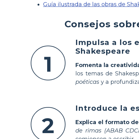
Guía ilustrada de las obras de Sh
Consejos sobr
Impulsa a los e
Shakespeare
1
Fomenta la creativid
los temas de Shakesp
poéticas
y a profundiza
Introduce la e
2
Explica el formato de
de rimas (ABAB CDC
comiencen a escribir.