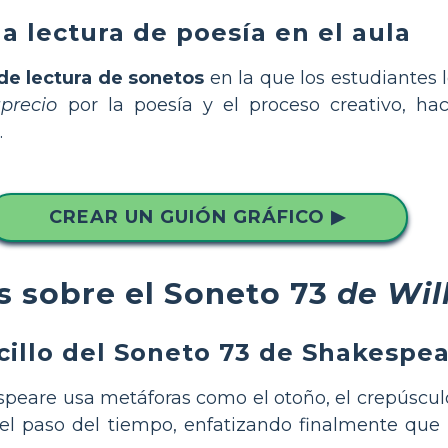
a lectura de poesía en el aula
de lectura de sonetos
en la que los estudiantes l
precio
por la poesía y el proceso creativo, ha
.
CREAR UN GUIÓN GRÁFICO ▶
s sobre el Soneto 73
de Wil
illo del Soneto 73 de Shakespe
are usa metáforas como el otoño, el crepúsculo
 el paso del tiempo, enfatizando finalmente que 