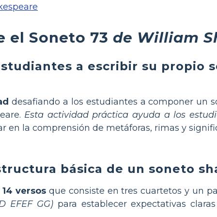
akespeare
e el Soneto 73
de William 
studiantes a escribir su propio s
ad
desafiando a los estudiantes a componer un son
eare.
Esta actividad práctica ayuda a los estudi
r en la comprensión de metáforas, rimas y signifi
structura básica de un soneto s
 14 versos
que consiste en tres cuartetos y un pa
D EFEF GG)
para establecer expectativas claras