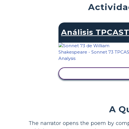
Activida
Análisis TPCAS
VER ACTIVIDAD
A Qu
The narrator opens the poem by compar