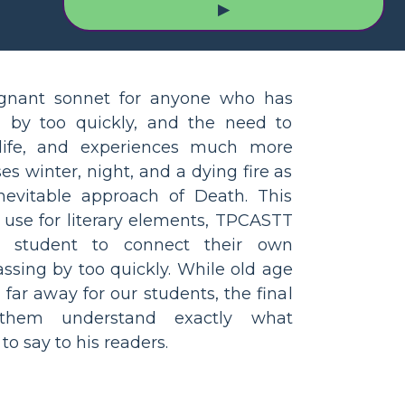
▶
ignant sonnet for anyone who has
 by too quickly, and the need to
life, and experiences much more
ses winter, night, and a dying fire as
nevitable approach of Death. This
o use for literary elements, TPCASTT
a student to connect their own
ssing by too quickly. While old age
ar away for our students, the final
p them understand exactly what
to say to his readers.