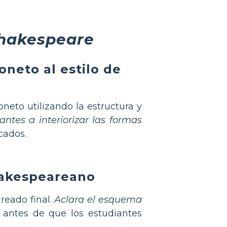
Shakespeare
oneto al estilo de
eto utilizando la estructura y
antes a interiorizar las formas
cados.
hakespeareano
reado final.
Aclara el esquema
 antes de que los estudiantes