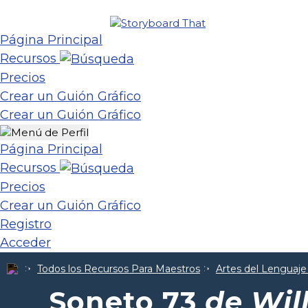
Página Principal
Recursos
Precios
Crear un Guión Gráfico
Crear un Guión Gráfico
Página Principal
Recursos
Precios
Crear un Guión Gráfico
Registro
Acceder
Todos los Recursos Para Maestros
Artes del Lenguaje
Soneto 73
de Wil