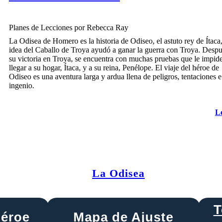
Planes de Lecciones por Rebecca Ray
La Odisea de Homero es la historia de Odiseo, el astuto rey de Ítaca
idea del Caballo de Troya ayudó a ganar la guerra con Troya. Desp
su victoria en Troya, se encuentra con muchas pruebas que le impid
llegar a su hogar, Ítaca, y a su reina, Penélope. El viaje del héroe de
Odiseo es una aventura larga y ardua llena de peligros, tentaciones e
ingenio.
L
La Odisea
T
Héroe
Mapa de Ajuste