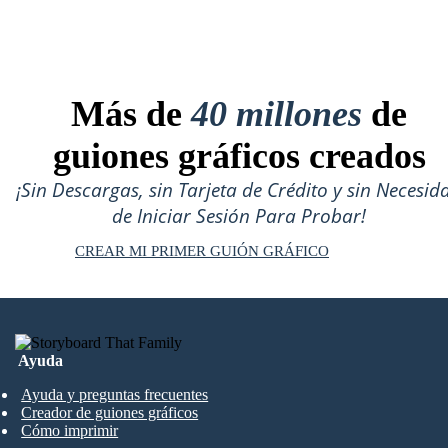
Más de
40 millones
de
guiones gráficos creados
¡Sin Descargas, sin Tarjeta de Crédito y sin Necesid
de Iniciar Sesión Para Probar!
CREAR MI PRIMER GUIÓN GRÁFICO
Ayuda
Ayuda y preguntas frecuentes
Creador de guiones gráficos
Cómo imprimir