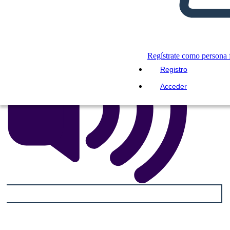
LEERME
Regístrate como persona f
Registro
Acceder