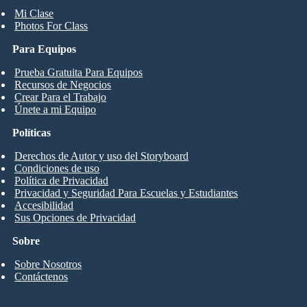
Mi Clase
Photos For Class
Para Equipos
Prueba Gratuita Para Equipos
Recursos de Negocios
Crear Para el Trabajo
Únete a mi Equipo
Políticas
Derechos de Autor y uso del Storyboard
Condiciones de uso
Política de Privacidad
Privacidad y Seguridad Para Escuelas y Estudiantes
Accesibilidad
Sus Opciones de Privacidad
Sobre
Sobre Nosotros
Contáctenos