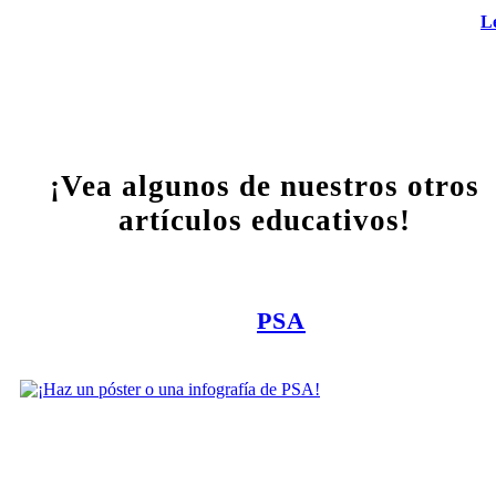
L
¡Vea algunos de nuestros otros
artículos educativos!
PSA