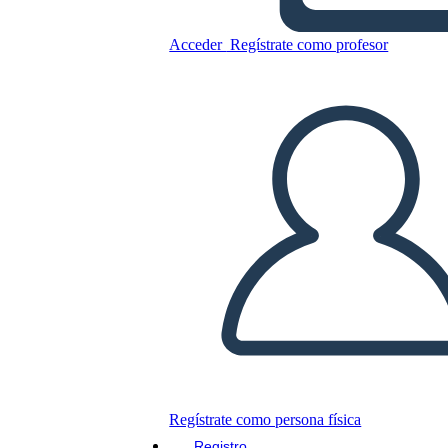
Acceder
Regístrate como profesor
Hoja de Trabajo Digital del
Método Científico
Copie este guión gráfico
CREAR UN GUIÓN GRÁFICO
JUEGO DE DIAPOSITIVAS
LEERME
Regístrate como persona física
Registro