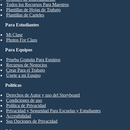
Todos los Recursos Para Maestros
Plantillas de Hojas de Trabajo
Plantillas de Carteles
Para Estudiantes
Mi Clase
Photos For Class
Para Equipos
Prueba Gratuita Para Equipos
Recursos de Negocios
Crear Para el Trabajo
Únete a mi Equipo
Políticas
Derechos de Autor y uso del Storyboard
Condiciones de uso
Política de Privacidad
Privacidad y Seguridad Para Escuelas y Estudiantes
Accesibilidad
Sus Opciones de Privacidad