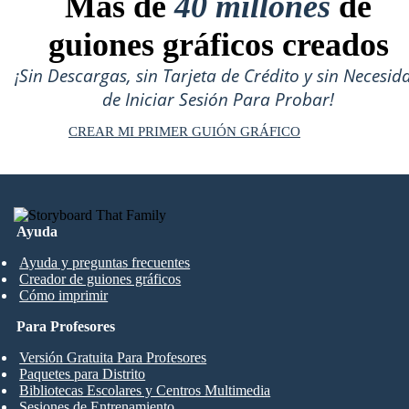
Más de
40 millones
de
guiones gráficos creados
¡Sin Descargas, sin Tarjeta de Crédito y sin Necesid
de Iniciar Sesión Para Probar!
CREAR MI PRIMER GUIÓN GRÁFICO
Ayuda
Ayuda y preguntas frecuentes
Creador de guiones gráficos
Cómo imprimir
Para Profesores
Versión Gratuita Para Profesores
Paquetes para Distrito
Bibliotecas Escolares y Centros Multimedia
Sesiones de Entrenamiento