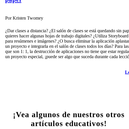
Por Kristen Twomey
¿Dar clases a distancia? ¿El salón de clases se está quedando sin pap
quieres hacer algunas hojas de trabajo digitales? ¿Utiliza Storyboard
para resúmenes e imágenes? ¿O busca eliminar la aplicación aplasta
un proyecto e integrarla en el salón de clases todos los días? Para las
que son 1: 1, la destrucción de aplicaciones no tiene que estar regul
un proyecto especial, ¡puede ser algo que suceda durante cada lecci
L
¡Vea algunos de nuestros otros
artículos educativos!