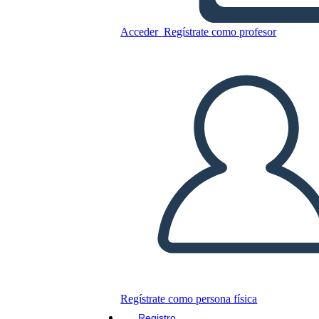
Acceder
Regístrate como profesor
Plantillas de Presentaciones
Corporativas Interesantes 2
Copie este guión gráfico
CREAR UN GUIÓN GRÁFICO
JUEGO DE DIAPOSITIVAS
LEERME
Regístrate como persona física
Registro