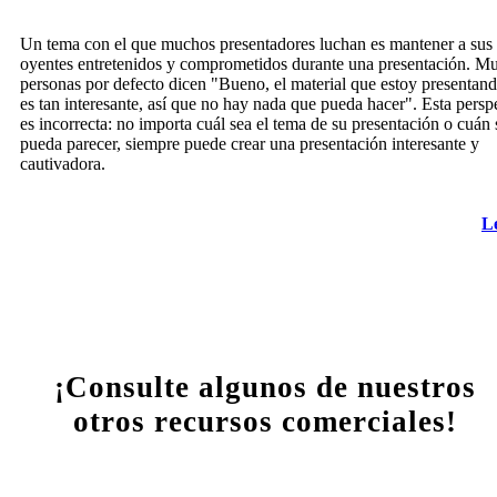
Un tema con el que muchos presentadores luchan es mantener a sus
oyentes entretenidos y comprometidos durante una presentación. M
personas por defecto dicen "Bueno, el material que estoy presentan
es tan interesante, así que no hay nada que pueda hacer". Esta persp
es incorrecta: no importa cuál sea el tema de su presentación o cuán
pueda parecer, siempre puede crear una presentación interesante y
cautivadora.
L
¡Consulte algunos de nuestros
otros recursos comerciales!