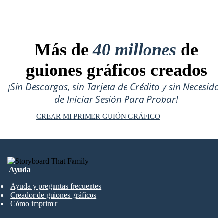
Más de
40 millones
de
guiones gráficos creados
¡Sin Descargas, sin Tarjeta de Crédito y sin Necesid
de Iniciar Sesión Para Probar!
CREAR MI PRIMER GUIÓN GRÁFICO
Ayuda
Ayuda y preguntas frecuentes
Creador de guiones gráficos
Cómo imprimir