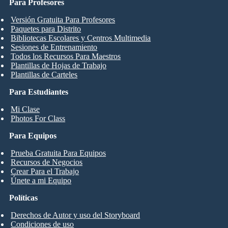
Para Profesores
Versión Gratuita Para Profesores
Paquetes para Distrito
Bibliotecas Escolares y Centros Multimedia
Sesiones de Entrenamiento
Todos los Recursos Para Maestros
Plantillas de Hojas de Trabajo
Plantillas de Carteles
Para Estudiantes
Mi Clase
Photos For Class
Para Equipos
Prueba Gratuita Para Equipos
Recursos de Negocios
Crear Para el Trabajo
Únete a mi Equipo
Políticas
Derechos de Autor y uso del Storyboard
Condiciones de uso