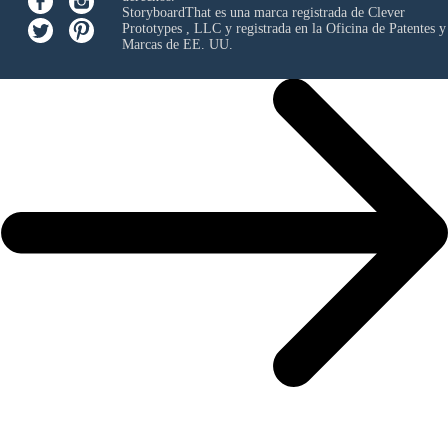
StoryboardThat es una marca registrada de
Clever
Prototypes , LLC
y registrada en la Oficina de Patentes y
Marcas de EE. UU.