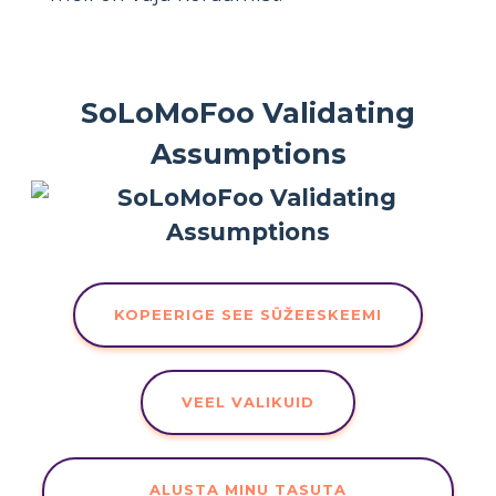
SoLoMoFoo Validating
Assumptions
KOPEERIGE SEE SÜŽEESKEEMI
VEEL VALIKUID
ALUSTA MINU TASUTA