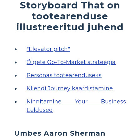
Storyboard That on
tootearenduse
illustreeritud juhend
"Elevator pitch"
Õigete Go-To-Market strateegia
Personas tootearenduseks
Kliendi Journey kaardistamine
Kinnitamine Your Business
Eeldused
Umbes Aaron Sherman