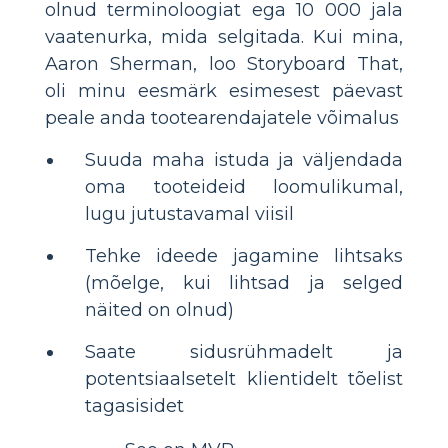
olnud terminoloogiat ega 10 000 jala
vaatenurka, mida selgitada. Kui mina,
Aaron Sherman, loo Storyboard That,
oli minu eesmärk esimesest päevast
peale anda tootearendajatele võimalus
Suuda maha istuda ja väljendada
oma tooteideid loomulikumal,
lugu jutustavamal viisil
Tehke ideede jagamine lihtsaks
(mõelge, kui lihtsad ja selged
näited on olnud)
Saate sidusrühmadelt ja
potentsiaalsetelt klientidelt tõelist
tagasisidet