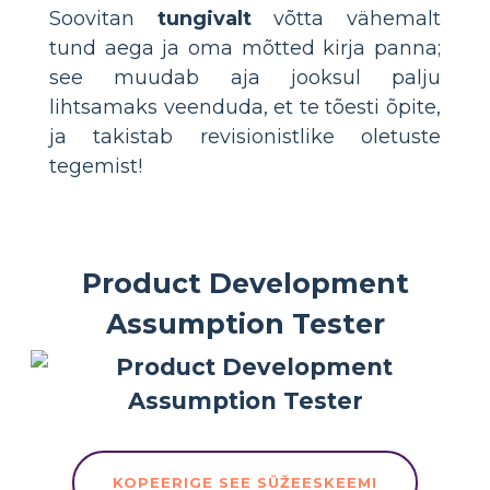
Soovitan
tungivalt
võtta vähemalt
tund aega ja oma mõtted kirja panna;
see muudab aja jooksul palju
lihtsamaks veenduda, et te tõesti õpite,
ja takistab revisionistlike oletuste
tegemist!
Product Development
Assumption Tester
KOPEERIGE SEE SÜŽEESKEEMI