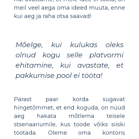
meil veel aega oma ideed muuta, enne
kui aeg ja raha otsa saavad!
Mõelge, kui kulukas oleks
olnud kogu selle platvormi
ehitamine, kui avastate, et
pakkumise pool ei tööta!
Pärast paar korda sügavat
hingetõmmet, et end koguda, on nüüd
aeg hakata mõtlema teisele
stsenaariumile, kus toode võiks siiski
töötada. Oleme oma kontoris