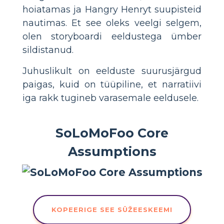
hoiatamas ja Hangry Henryt suupisteid
nautimas. Et see oleks veelgi selgem,
olen storyboardi eeldustega ümber
sildistanud.
Juhuslikult on eelduste suurusjärgud
paigas, kuid on tüüpiline, et narratiivi
iga rakk tugineb varasemale eeldusele.
SoLoMoFoo Core
Assumptions
KOPEERIGE SEE SÜŽEESKEEMI