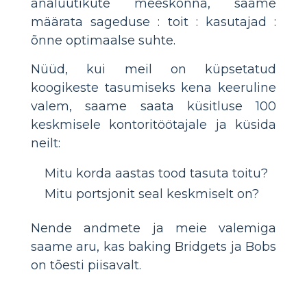
analüütikute meeskonna, saame
määrata sageduse : toit : kasutajad :
õnne optimaalse suhte.
Nüüd, kui meil on küpsetatud
koogikeste tasumiseks kena keeruline
valem, saame saata küsitluse 100
keskmisele kontoritöötajale ja küsida
neilt:
Mitu korda aastas tood tasuta toitu?
Mitu portsjonit seal keskmiselt on?
Nende andmete ja meie valemiga
saame aru, kas baking Bridgets ja Bobs
on tõesti piisavalt.