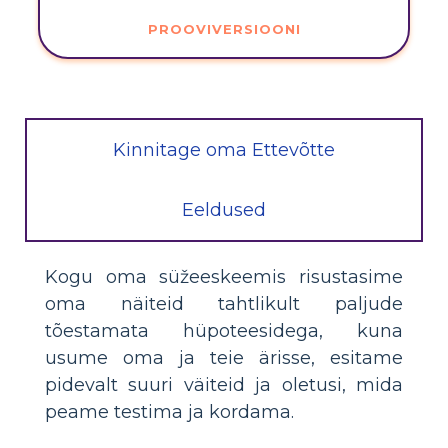
PROOVIVERSIOONI
Kinnitage oma Ettevõtte
Eeldused
Kogu oma süžeeskeemis risustasime
oma näiteid tahtlikult paljude
tõestamata hüpoteesidega, kuna
usume oma ja teie ärisse, esitame
pidevalt suuri väiteid ja oletusi, mida
peame testima ja kordama.