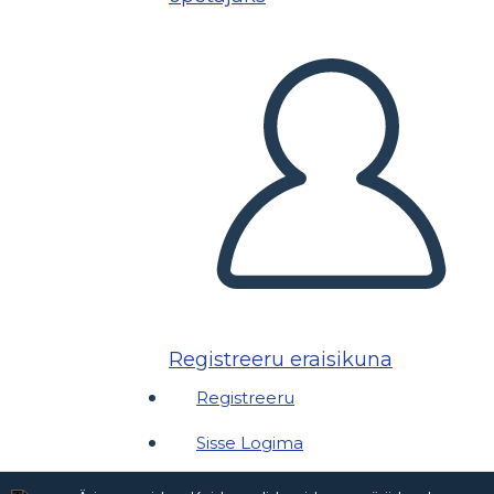
Registreeru eraisikuna
Registreeru
Sisse Logima