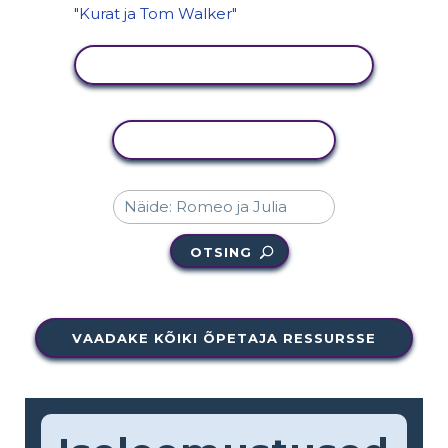
KUVA TEGEVUS
KOPEERI TEGEVUS
OTSING
VAADAKE KÕIKI ÕPETAJA RESSURSSE