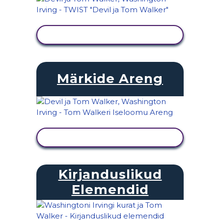
KUVA TEGEVUS
Märkide Areng
KUVA TEGEVUS
Kirjanduslikud
Elemendid