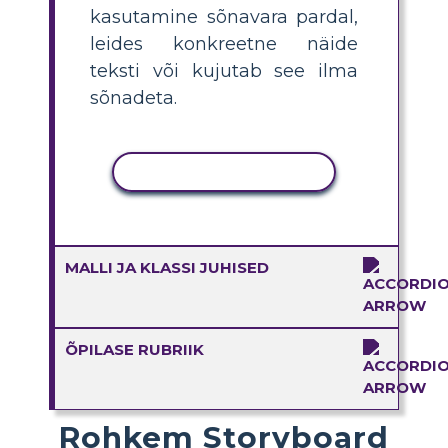
kasutamine sõnavara pardal,
leides konkreetne näide
teksti või kujutab see ilma
sõnadeta.
KOPEERI TEGEVUS
MALLI JA KLASSI JUHISED
ÕPILASE RUBRIIK
Rohkem Storyboard