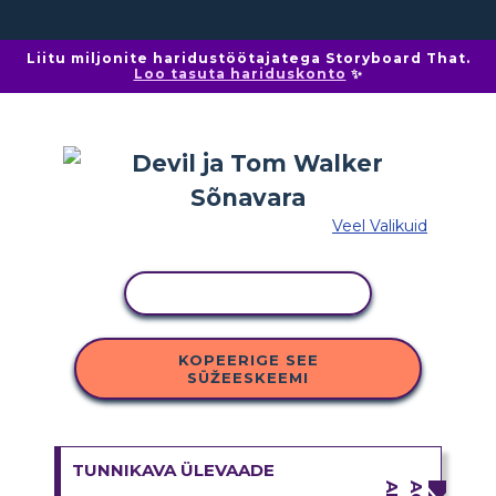
Liitu miljonite haridustöötajatega Storyboard That.
Loo tasuta hariduskonto
✨
Veel Valikuid
KOPEERI TEGEVUS
KOPEERIGE SEE
SÜŽEESKEEMI
TUNNIKAVA ÜLEVAADE