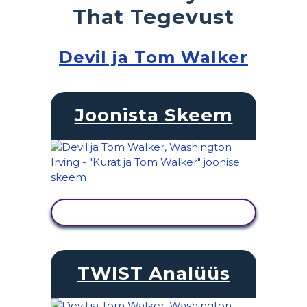
That Tegevust
Devil ja Tom Walker
Joonista Skeem
KUVA TEGEVUS
TWIST Analüüs