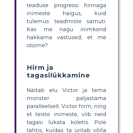
teaduse progressi hinnaga
inimeste haigus, kuid
tulemus teadmiste samuti.
Kas me nagu inimkond
hakkama vastused, et me
otsime?
Hirm ja
tagasilükkamine
Näitab elu Victor ja tema
monster paljastama
paralleelselt. Victor hirm, ning
et teiste inimeste, viib neid
tagasi lükata koletis. Pole
tähtis, kuidas ta üritab võita