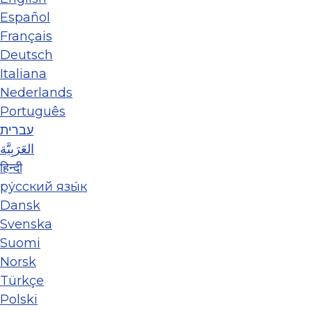
Español
Français
Deutsch
Italiana
Nederlands
Português
עברית
العَرَبِيَّة
हिन्दी
ру́сский язы́к
Dansk
Svenska
Suomi
Norsk
Türkçe
Polski