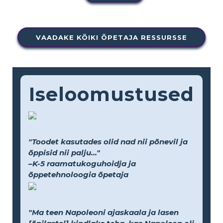
VAADAKE KÕIKI ÕPETAJA RESSURSSE
Iseloomustused
"Toodet kasutades olid nad nii põnevil ja
õppisid nii palju..."
–K-5 raamatukoguhoidja ja
õppetehnoloogia õpetaja
"Ma teen Napoleoni ajaskaala ja lasen