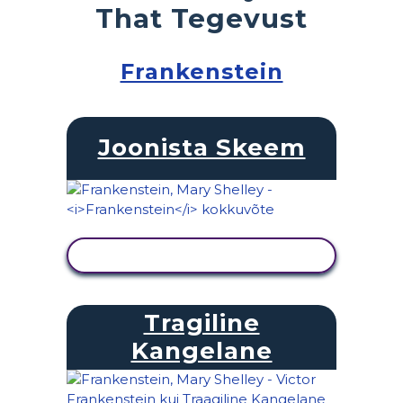
That Tegevust
Frankenstein
Joonista Skeem
KUVA TEGEVUS
Tragiline
Kangelane