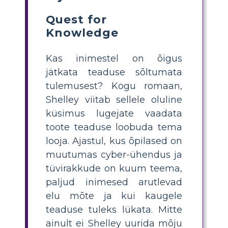
Quest for
Knowledge
Kas inimestel on õigus
jätkata teaduse sõltumata
tulemusest? Kogu romaan,
Shelley viitab sellele oluline
küsimus lugejate vaadata
toote teaduse loobuda tema
looja. Ajastul, kus õpilased on
muutumas cyber-ühendus ja
tüvirakkude on kuum teema,
paljud inimesed arutlevad
elu mõte ja kui kaugele
teaduse tuleks lükata. Mitte
ainult ei Shelley uurida mõju