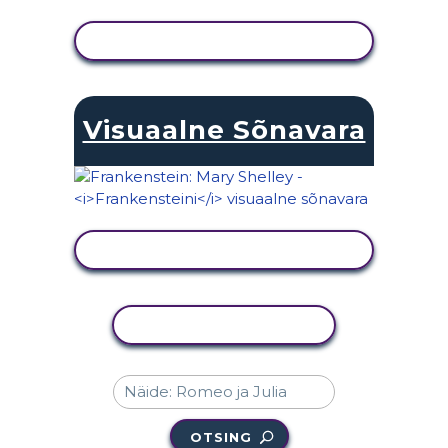
KUVA TEGEVUS
Visuaalne Sõnavara
KUVA TEGEVUS
KOPEERI TEGEVUS
OTSING