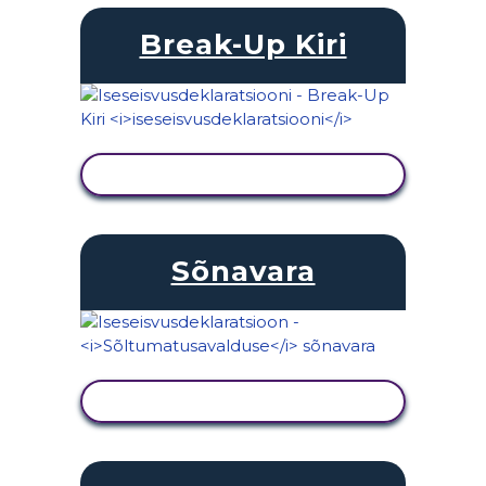
Break-Up Kiri
KUVA TEGEVUS
Sõnavara
KUVA TEGEVUS