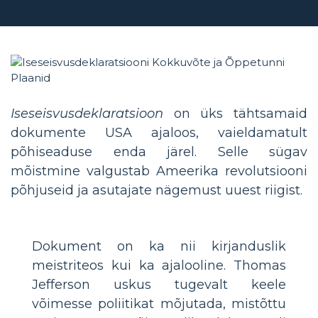
Iseseisvusdeklaratsioon
on üks tähtsamaid
dokumente USA ajaloos, vaieldamatult
põhiseaduse enda järel. Selle sügav
mõistmine valgustab Ameerika revolutsiooni
põhjuseid ja asutajate nägemust uuest riigist.
Dokument on ka nii kirjanduslik
meistriteos kui ka ajalooline. Thomas
Jefferson uskus tugevalt keele
võimesse poliitikat mõjutada, mistõttu