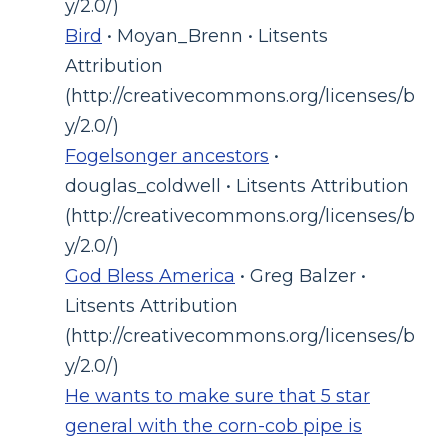
y/2.0/)
Bird
• Moyan_Brenn • Litsents
Attribution
(http://creativecommons.org/licenses/b
y/2.0/)
Fogelsonger ancestors
•
douglas_coldwell • Litsents Attribution
(http://creativecommons.org/licenses/b
y/2.0/)
God Bless America
• Greg Balzer •
Litsents Attribution
(http://creativecommons.org/licenses/b
y/2.0/)
He wants to make sure that 5 star
general with the corn-cob pipe is