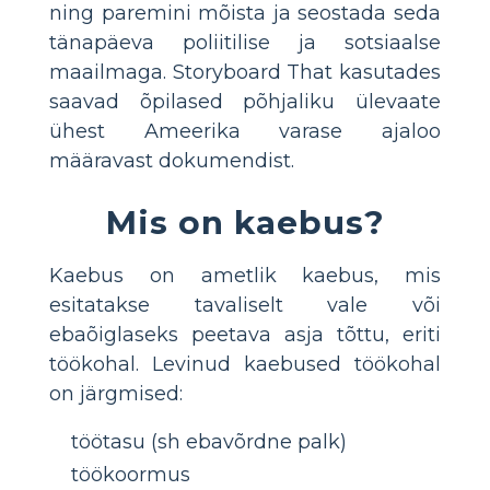
ning paremini mõista ja seostada seda
tänapäeva poliitilise ja sotsiaalse
maailmaga. Storyboard That kasutades
saavad õpilased põhjaliku ülevaate
ühest Ameerika varase ajaloo
määravast dokumendist.
Mis on kaebus?
Kaebus on ametlik kaebus, mis
esitatakse tavaliselt vale või
ebaõiglaseks peetava asja tõttu, eriti
töökohal. Levinud kaebused töökohal
on järgmised:
töötasu (sh ebavõrdne palk)
töökoormus