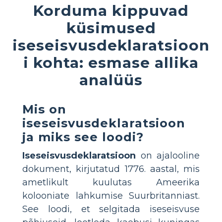
Korduma kippuvad
küsimused
iseseisvusdeklaratsioon
i kohta: esmase allika
analüüs
Mis on
iseseisvusdeklaratsioon
ja miks see loodi?
Iseseisvusdeklaratsioon
on ajalooline
dokument, kirjutatud 1776. aastal, mis
ametlikult kuulutas Ameerika
kolooniate lahkumise Suurbritanniast.
See loodi, et selgitada iseseisvuse