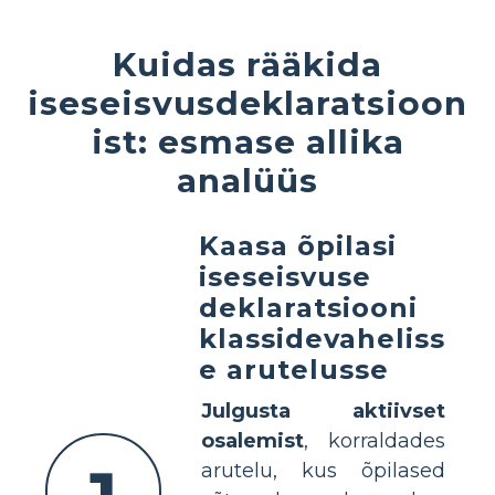
Kuidas rääkida
iseseisvusdeklaratsioon
ist: esmase allika
analüüs
Kaasa õpilasi
iseseisvuse
deklaratsiooni
klassidevaheliss
e arutelusse
Julgusta aktiivset
osalemist
, korraldades
arutelu, kus õpilased