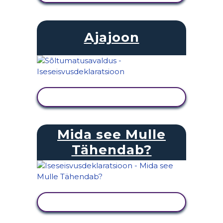
Ajajoon
KUVA TEGEVUS
Mida see Mulle
Tähendab?
KUVA TEGEVUS