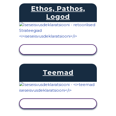
Ethos, Pathos,
Logod
KUVA TEGEVUS
Teemad
KUVA TEGEVUS