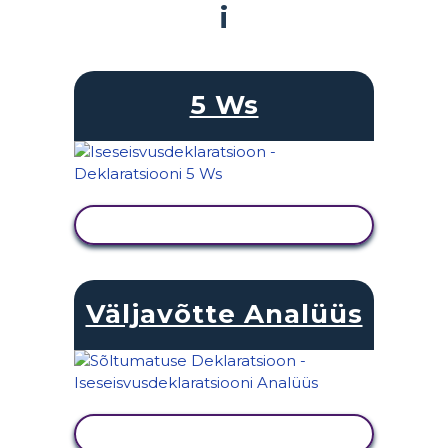
i
5 Ws
KUVA TEGEVUS
Väljavõtte Analüüs
KUVA TEGEVUS