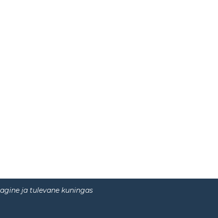
agine ja tulevane kuningas