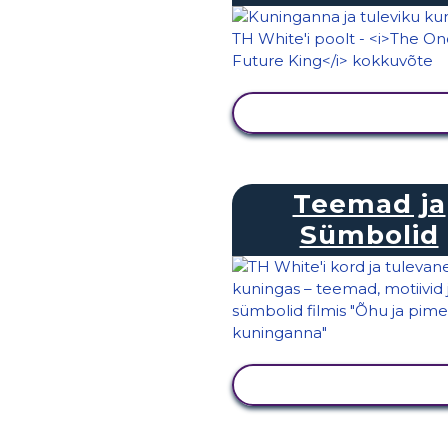
KUVA TEGEVUS
Teemad ja
Sümbolid
KUVA TEGEVUS