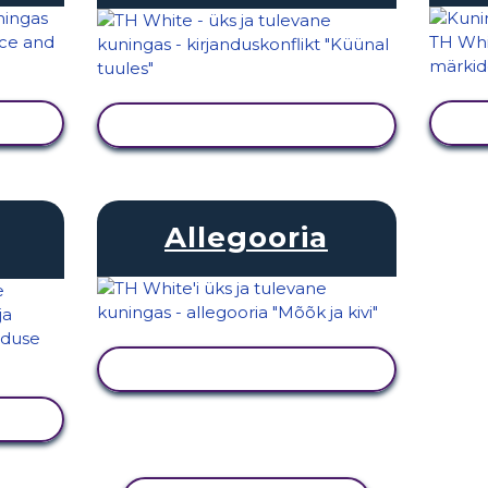
KUVA TEGEVUS
Allegooria
KUVA TEGEVUS