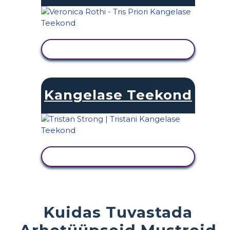
KUVA TEGEVUS
Kangelase Teekond
KUVA TEGEVUS
Kuidas Tuvastada
Arhetüüpseid Mustreid