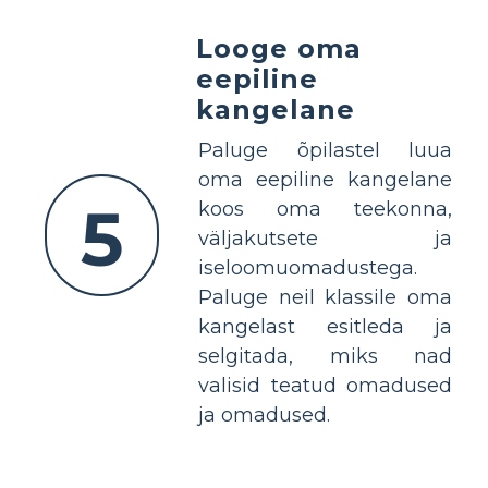
Looge oma
eepiline
kangelane
Paluge õpilastel luua
oma eepiline kangelane
5
koos oma teekonna,
väljakutsete ja
iseloomuomadustega.
Paluge neil klassile oma
kangelast esitleda ja
selgitada, miks nad
valisid teatud omadused
ja omadused.