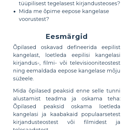
tüüpilisest tegelasest kirjandusteoses?
Mida me õpime eepose kangelase
voorustest?
Eesmärgid
Õpilased oskavad defineerida eepilist
kangelast, loetleda eepilisi kangelasi
kirjandus-, filmi- või televisiooniteostest
ning eemaldada eepose kangelase mõju
süžeele.
Mida õpilased peaksid enne selle tunni
alustamist teadma ja oskama teha:
Õpilased peaksid oskama loetleda
kangelasi ja kaabakaid populaarsetest
kirjandusteostest või filmidest ja