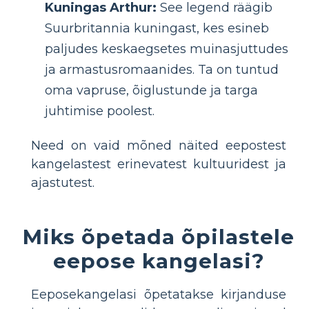
Kuningas Arthur:
See legend räägib
Suurbritannia kuningast, kes esineb
paljudes keskaegsetes muinasjuttudes
ja armastusromaanides. Ta on tuntud
oma vapruse, õiglustunde ja targa
juhtimise poolest.
Need on vaid mõned näited eepostest
kangelastest erinevatest kultuuridest ja
ajastutest.
Miks õpetada õpilastele
eepose kangelasi?
Eeposekangelasi õpetatakse kirjanduse