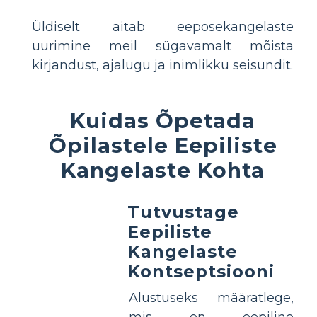
Üldiselt aitab eeposekangelaste
uurimine meil sügavamalt mõista
kirjandust, ajalugu ja inimlikku seisundit.
Kuidas Õpetada
Õpilastele Eepiliste
Kangelaste Kohta
Tutvustage
Eepiliste
Kangelaste
Kontseptsiooni
Alustuseks määratlege,