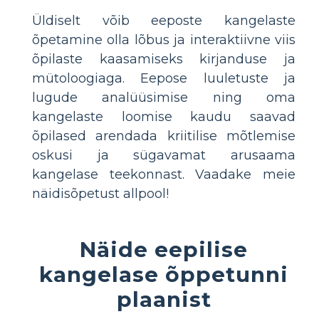
Üldiselt võib eeposte kangelaste
õpetamine olla lõbus ja interaktiivne viis
õpilaste kaasamiseks kirjanduse ja
mütoloogiaga. Eepose luuletuste ja
lugude analüüsimise ning oma
kangelaste loomise kaudu saavad
õpilased arendada kriitilise mõtlemise
oskusi ja sügavamat arusaama
kangelase teekonnast. Vaadake meie
näidisõpetust allpool!
Näide eepilise
kangelase õppetunni
plaanist