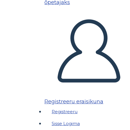
õpetajaks
Registreeru eraisikuna
Registreeru
Sisse Logima