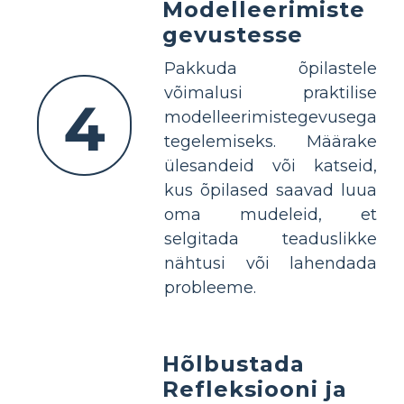
Modelleerimiste
gevustesse
Pakkuda õpilastele
võimalusi praktilise
4
modelleerimistegevusega
tegelemiseks. Määrake
ülesandeid või katseid,
kus õpilased saavad luua
oma mudeleid, et
selgitada teaduslikke
nähtusi või lahendada
probleeme.
Hõlbustada
Refleksiooni ja