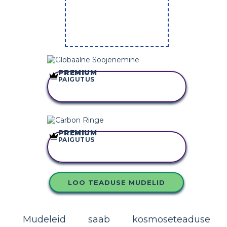
PREMIUM
PAIGUTUS
KOPEERIGE SEE
SÜŽEESKEEMI
PREMIUM
PAIGUTUS
KOPEERIGE SEE
SÜŽEESKEEMI
LOO TEADUSE MUDELID
Mudeleid saab kosmoseteaduse