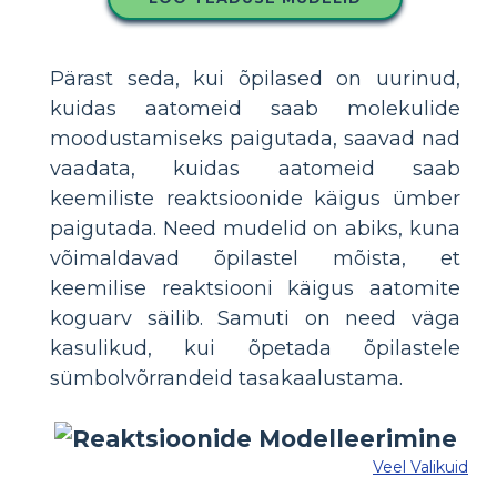
Pärast seda, kui õpilased on uurinud,
kuidas aatomeid saab molekulide
moodustamiseks paigutada, saavad nad
vaadata, kuidas aatomeid saab
keemiliste reaktsioonide käigus ümber
paigutada. Need mudelid on abiks, kuna
võimaldavad õpilastel mõista, et
keemilise reaktsiooni käigus aatomite
koguarv säilib. Samuti on need väga
kasulikud, kui õpetada õpilastele
sümbolvõrrandeid tasakaalustama.
Veel Valikuid