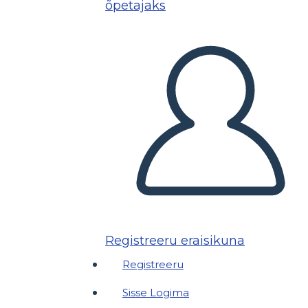
õpetajaks
Registreeru eraisikuna
Registreeru
Sisse Logima