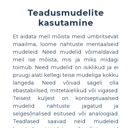
Teadusmudelite
kasutamine
Et aidata meil mõista meid ümbritsevat
maailma, loome nähtuste mentaalseid
mudeleid. Need mudelid võimaldavad
meil ise mõista, mis ja miks midagi
toimub. Need mudelid on isiklikud ja ei
pruugi alati kellegi teise mudeliga kokku
langeda. Need võivad sageli olla
ebastabiilsed, mittetäielikud või vigased.
Teisest küljest on kontseptuaalsed
mudelid nähtuste jagatud ja
selgesõnalised esitused või analoogiad.
Teadlased saavad neid mudeleid