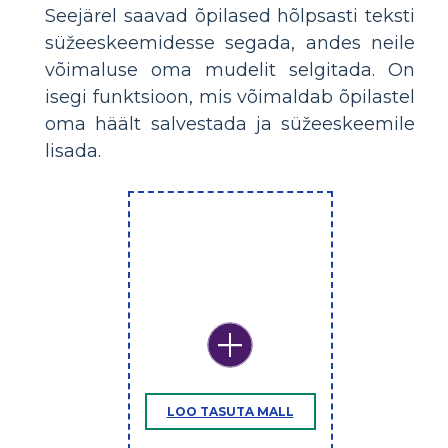
Seejärel saavad õpilased hõlpsasti teksti
süžeeskeemidesse segada, andes neile
võimaluse oma mudelit selgitada. On
isegi funktsioon, mis võimaldab õpilastel
oma häält salvestada ja süžeeskeemile
lisada.
LOO TASUTA MALL