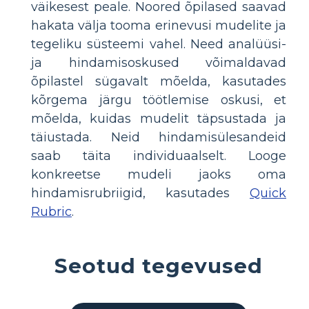
väikesest peale. Noored õpilased saavad
hakata välja tooma erinevusi mudelite ja
tegeliku süsteemi vahel. Need analüüsi-
ja hindamisoskused võimaldavad
õpilastel sügavalt mõelda, kasutades
kõrgema järgu töötlemise oskusi, et
mõelda, kuidas mudelit täpsustada ja
täiustada. Neid hindamisülesandeid
saab täita individuaalselt. Looge
konkreetse mudeli jaoks oma
hindamisrubriigid, kasutades
Quick
Rubric
.
Seotud tegevused