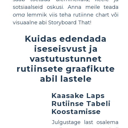
sotsiaalseid oskusi. Anna meile teada
oma
lemmik viis teha rutiinne chart või
visuaalne abi Storyboard That!
Kuidas edendada
iseseisvust ja
vastutustunnet
rutiinsete graafikute
abil lastele
Kaasake Laps
Rutiinse Tabeli
Koostamisse
Julgustage last osalema