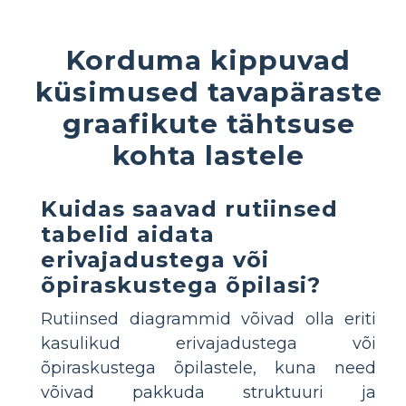
Korduma kippuvad
küsimused tavapäraste
graafikute tähtsuse
kohta lastele
Kuidas saavad rutiinsed
tabelid aidata
erivajadustega või
õpiraskustega õpilasi?
Rutiinsed diagrammid võivad olla eriti
kasulikud erivajadustega või
õpiraskustega õpilastele, kuna need
võivad pakkuda struktuuri ja