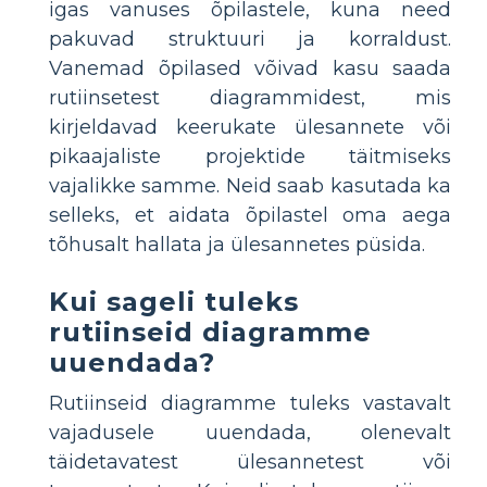
igas vanuses õpilastele, kuna need
pakuvad struktuuri ja korraldust.
Vanemad õpilased võivad kasu saada
rutiinsetest diagrammidest, mis
kirjeldavad keerukate ülesannete või
pikaajaliste projektide täitmiseks
vajalikke samme. Neid saab kasutada ka
selleks, et aidata õpilastel oma aega
tõhusalt hallata ja ülesannetes püsida.
Kui sageli tuleks
rutiinseid diagramme
uuendada?
Rutiinseid diagramme tuleks vastavalt
vajadusele uuendada, olenevalt
täidetavatest ülesannetest või