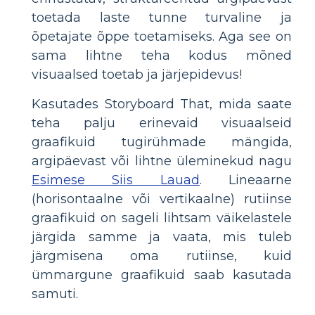
toetada laste tunne turvaline ja
õpetajate õppe toetamiseks. Aga see on
sama lihtne teha kodus mõned
visuaalsed toetab ja järjepidevus!
Kasutades Storyboard That, mida saate
teha palju erinevaid visuaalseid
graafikuid tugirühmade mängida,
argipäevast või lihtne üleminekud nagu
Esimese Siis Lauad
. Lineaarne
(horisontaalne või vertikaalne) rutiinse
graafikuid on sageli lihtsam väikelastele
järgida samme ja vaata, mis tuleb
järgmisena oma rutiinse, kuid
ümmargune graafikuid saab kasutada
samuti.