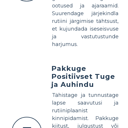
ootused ja ajaraamid.
Suurendage järjekindla
rutiini järgimise tähtsust,
et kujundada iseseisvuse
ja vastutustunde
harjumus.
Pakkuge
Positiivset Tuge
ja Auhindu
Tähistage ja tunnustage
lapse saavutusi ja
rutiiniplaanist
kinnipidamist. Pakkuge
kiitust, julgustust või