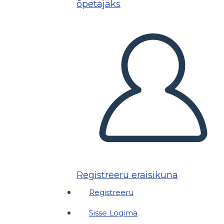
õpetajaks
Registreeru eraisikuna
Registreeru
Sisse Logima