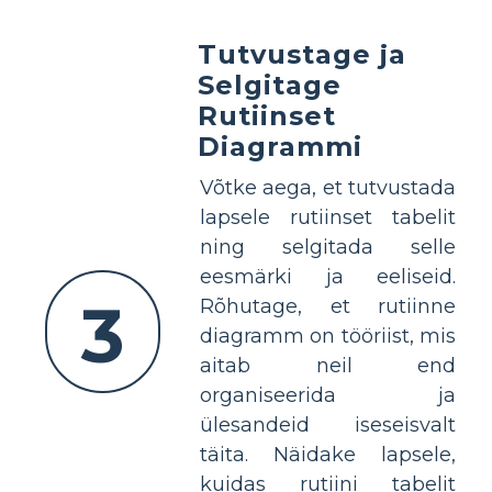
Tutvustage ja
Selgitage
Rutiinset
Diagrammi
Võtke aega, et tutvustada
lapsele rutiinset tabelit
ning selgitada selle
eesmärki ja eeliseid.
3
Rõhutage, et rutiinne
diagramm on tööriist, mis
aitab neil end
organiseerida ja
ülesandeid iseseisvalt
täita. Näidake lapsele,
kuidas rutiini tabelit