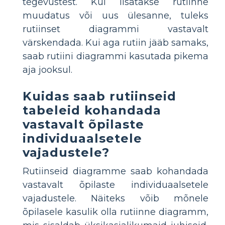
tegevustest. Kui lisatakse rutiinne
muudatus või uus ülesanne, tuleks
rutiinset diagrammi vastavalt
värskendada. Kui aga rutiin jääb samaks,
saab rutiini diagrammi kasutada pikema
aja jooksul.
Kuidas saab rutiinseid
tabeleid kohandada
vastavalt õpilaste
individuaalsetele
vajadustele?
Rutiinseid diagramme saab kohandada
vastavalt õpilaste individuaalsetele
vajadustele. Näiteks võib mõnele
õpilasele kasulik olla rutiinne diagramm,