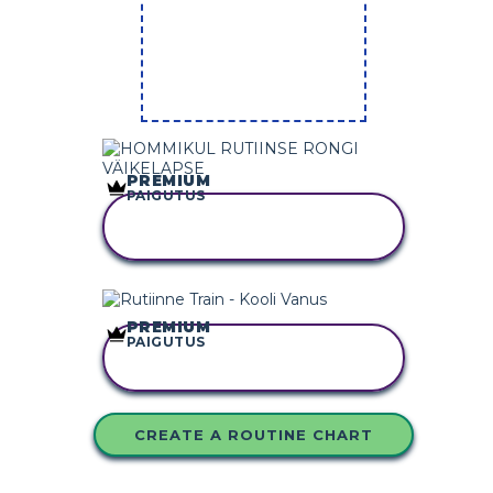
PREMIUM
PAIGUTUS
KOPEERIGE SEE
SÜŽEESKEEMI
PREMIUM
PAIGUTUS
KOPEERIGE SEE
SÜŽEESKEEMI
CREATE A ROUTINE CHART