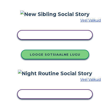
Veel Valikuid
KOPEERIGE SEE SÜŽEESKEEMI
LOOGE SOTSIAALNE LUGU
Veel Valikuid
KOPEERIGE SEE SÜŽEESKEEMI