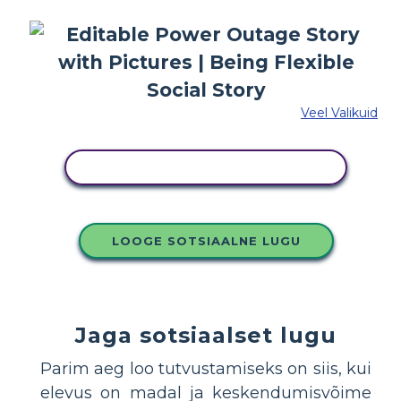
Veel Valikuid
KOPEERIGE SEE SÜŽEESKEEMI
LOOGE SOTSIAALNE LUGU
Jaga sotsiaalset lugu
Parim aeg loo tutvustamiseks on siis, kui
elevus on madal ja keskendumisvõime