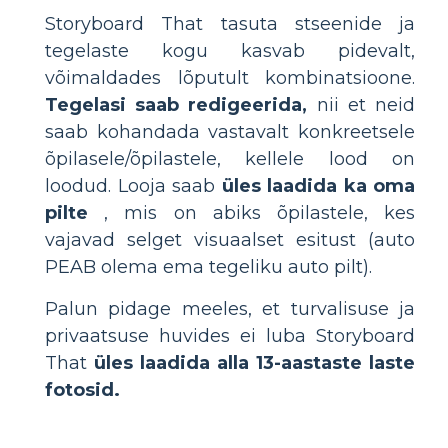
Storyboard That tasuta stseenide ja
tegelaste kogu kasvab pidevalt,
võimaldades lõputult kombinatsioone.
Tegelasi saab redigeerida,
nii et neid
saab kohandada vastavalt konkreetsele
õpilasele/õpilastele, kellele lood on
loodud. Looja saab
üles laadida ka oma
pilte
, mis on abiks õpilastele, kes
vajavad selget visuaalset esitust (auto
PEAB olema ema tegeliku auto pilt).
Palun pidage meeles, et turvalisuse ja
privaatsuse huvides ei luba Storyboard
That
üles laadida alla 13-aastaste laste
fotosid.