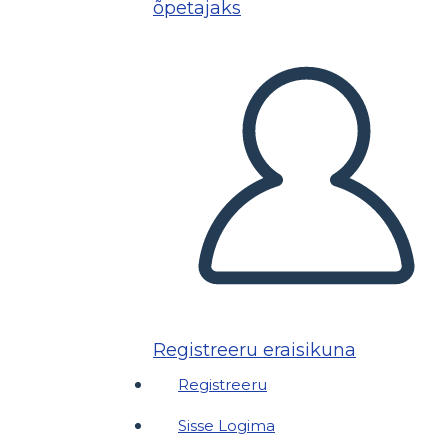
õpetajaks
Registreeru eraisikuna
Registreeru
Sisse Logima