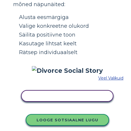
mõned näpunäited:
Alusta eesmärgiga
Valige konkreetne olukord
Säilita positiivne toon
Kasutage lihtsat keelt
Rätsep individuaalselt
Veel Valikuid
KOPEERIGE SEE SÜŽEESKEEMI
LOOGE SOTSIAALNE LUGU