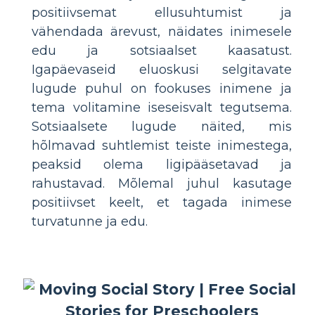
positiivsemat ellusuhtumist ja
vähendada ärevust, näidates inimesele
edu ja sotsiaalset kaasatust.
Igapäevaseid eluoskusi selgitavate
lugude puhul on fookuses inimene ja
tema volitamine iseseisvalt tegutsema.
Sotsiaalsete lugude näited, mis
hõlmavad suhtlemist teiste inimestega,
peaksid olema ligipääsetavad ja
rahustavad. Mõlemal juhul kasutage
positiivset keelt, et tagada inimese
turvatunne ja edu.