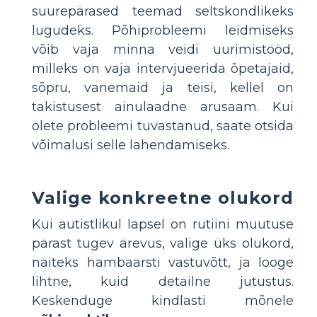
suurepärased teemad seltskondlikeks
lugudeks. Põhiprobleemi leidmiseks
võib vaja minna veidi uurimistööd,
milleks on vaja intervjueerida õpetajaid,
sõpru, vanemaid ja teisi, kellel on
takistusest ainulaadne arusaam. Kui
olete probleemi tuvastanud, saate otsida
võimalusi selle lahendamiseks.
Valige konkreetne olukord
Kui autistlikul lapsel on rutiini muutuse
pärast tugev ärevus, valige üks olukord,
näiteks hambaarsti vastuvõtt, ja looge
lihtne, kuid detailne jutustus.
Keskenduge kindlasti mõnele