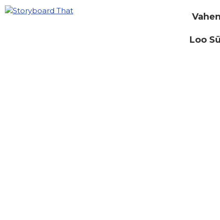
Vahen
Loo S