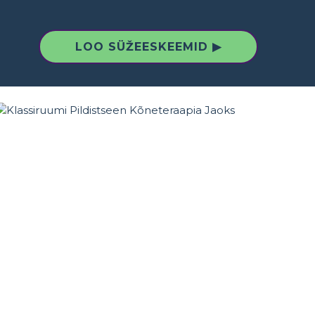
LOO SÜŽEESKEEMID ▶