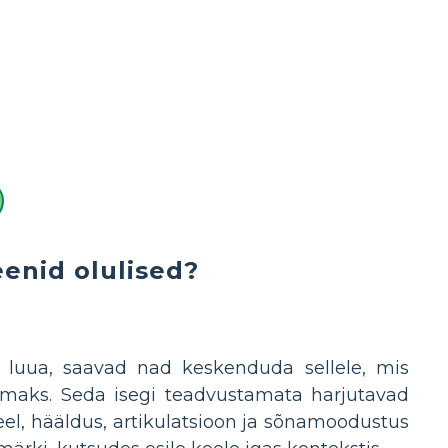
eenid olulised?
 luua, saavad nad keskenduda sellele, mis
vamaks. Seda isegi teadvustamata harjutavad
el, hääldus, artikulatsioon ja sõnamoodustus