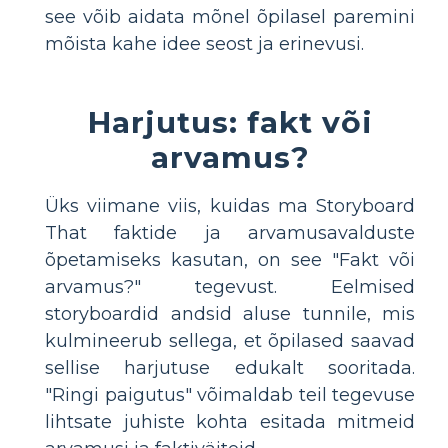
see võib aidata mõnel õpilasel paremini
mõista kahe idee seost ja erinevusi.
Harjutus: fakt või
arvamus?
Üks viimane viis, kuidas ma Storyboard
That faktide ja arvamusavalduste
õpetamiseks kasutan, on see "Fakt või
arvamus?" tegevust. Eelmised
storyboardid andsid aluse tunnile, mis
kulmineerub sellega, et õpilased saavad
sellise harjutuse edukalt sooritada.
"Ringi paigutus" võimaldab teil tegevuse
lihtsate juhiste kohta esitada mitmeid