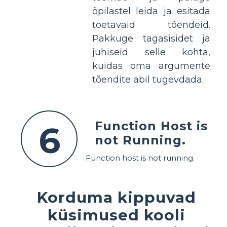
õpilastel leida ja esitada
toetavaid tõendeid.
Pakkuge tagasisidet ja
juhiseid selle kohta,
kuidas oma argumente
tõendite abil tugevdada.
Function Host is
6
not Running.
Function host is not running.
Korduma kippuvad
küsimused kooli