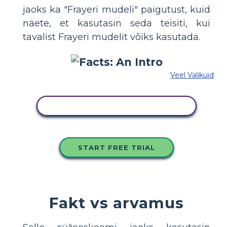
jaoks ka "Frayeri mudeli" paigutust, kuid
näete, et kasutasin seda teisiti, kui
tavalist Frayeri mudelit võiks kasutada.
Veel Valikuid
KOPEERIGE SEE SÜŽEESKEEMI
START FREE TRIAL
Fakt vs arvamus