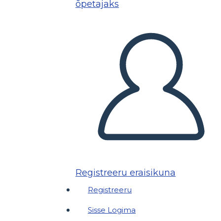
õpetajaks
Registreeru eraisikuna
Registreeru
Sisse Logima