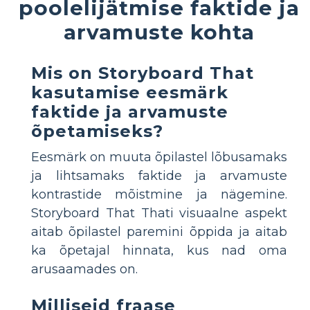
poolelijätmise faktide ja
arvamuste kohta
Mis on Storyboard That
kasutamise eesmärk
faktide ja arvamuste
õpetamiseks?
Eesmärk on muuta õpilastel lõbusamaks
ja lihtsamaks faktide ja arvamuste
kontrastide mõistmine ja nägemine.
Storyboard That Thati visuaalne aspekt
aitab õpilastel paremini õppida ja aitab
ka õpetajal hinnata, kus nad oma
arusaamades on.
Milliseid fraase