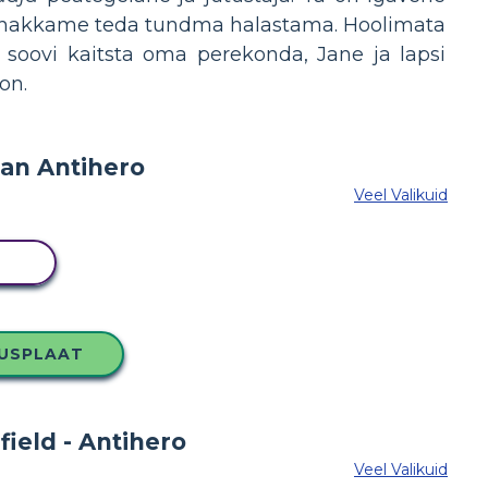
et me hakkame teda tundma halastama. Hoolimata
soovi kaitsta oma perekonda, Jane ja lapsi
on.
Veel Valikuid
MI
LUSPLAAT
Veel Valikuid