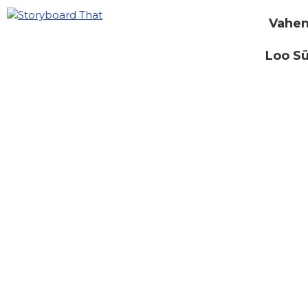
Vahen
Loo S