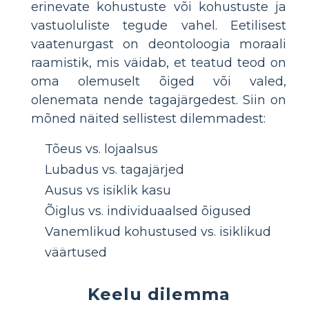
erinevate kohustuste või kohustuste ja
vastuoluliste tegude vahel. Eetilisest
vaatenurgast on deontoloogia moraali
raamistik, mis väidab, et teatud teod on
oma olemuselt õiged või valed,
olenemata nende tagajärgedest. Siin on
mõned näited sellistest dilemmadest:
Tõeus vs. lojaalsus
Lubadus vs. tagajärjed
Ausus vs isiklik kasu
Õiglus vs. individuaalsed õigused
Vanemlikud kohustused vs. isiklikud
väärtused
Keelu dilemma