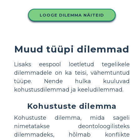
LOOGE DILEMMA NÄITEID
Muud tüüpi dilemmad
Lisaks eespool loetletud tegelikele
dilemmadele on ka teisi, vähemtuntud
tüüpe. Nende hulka kuuluvad
kohustusdilemmad ja keeludilemmad.
Kohustuste dilemma
Kohustuste dilemma, mida sageli
nimetatakse deontoloogilisteks
dilemmadeks, hõlmab konflikte