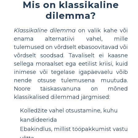
Mis on klassikaline
dilemma?
Klassikaline dilemma
on valik kahe või
enama alternatiivi vahel, mille
tulemused on võrdselt ebasoovitavad või
võrdselt soodsad. Tavaliselt ei kaasne
sellega moraalset ega eetilist kriisi, kuid
inimese või tegelase igapäevaelu võib
nende otsuse tulemusena muutuda.
Noore täiskasvanuna on mõned
klassikalised dilemmad järgmised:
Kolledžite vahel otsustamine, kuhu
kandideerida
Ebakindlus, millist tööpakkumist vastu