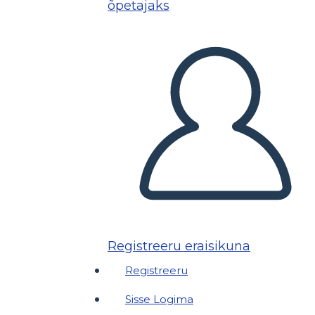
õpetajaks
Registreeru eraisikuna
Registreeru
Sisse Logima