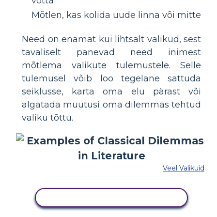
võtta
Mõtlen, kas kolida uude linna või mitte
Need on enamat kui lihtsalt valikud, sest
tavaliselt panevad need inimest
mõtlema valikute tulemustele. Selle
tulemusel võib loo tegelane sattuda
seiklusse, karta oma elu pärast või
algatada muutusi oma dilemmas tehtud
valiku tõttu.
Veel Valikuid
KOPEERIGE SEE SÜŽEESKEEMI