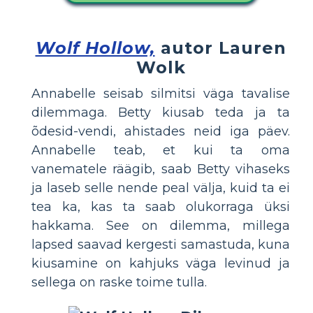
Wolf Hollow,
autor Lauren
Wolk
Annabelle seisab silmitsi väga tavalise
dilemmaga. Betty kiusab teda ja ta
õdesid-vendi, ahistades neid iga päev.
Annabelle teab, et kui ta oma
vanematele räägib, saab Betty vihaseks
ja laseb selle nende peal välja, kuid ta ei
tea ka, kas ta saab olukorraga üksi
hakkama. See on dilemma, millega
lapsed saavad kergesti samastuda, kuna
kiusamine on kahjuks väga levinud ja
sellega on raske toime tulla.