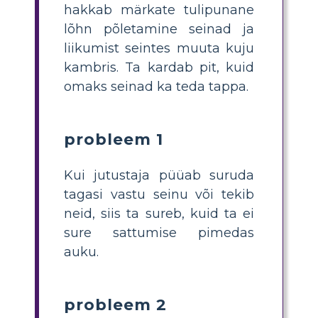
hakkab märkate tulipunane
lõhn põletamine seinad ja
liikumist seintes muuta kuju
kambris. Ta kardab pit, kuid
omaks seinad ka teda tappa.
probleem 1
Kui jutustaja püüab suruda
tagasi vastu seinu või tekib
neid, siis ta sureb, kuid ta ei
sure sattumise pimedas
auku.
probleem 2