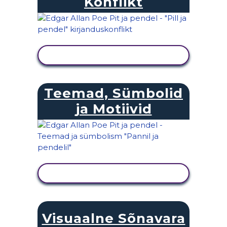
Konflikt
KUVA TEGEVUS
Teemad, Sümbolid
ja Motiivid
KUVA TEGEVUS
Visuaalne Sõnavara