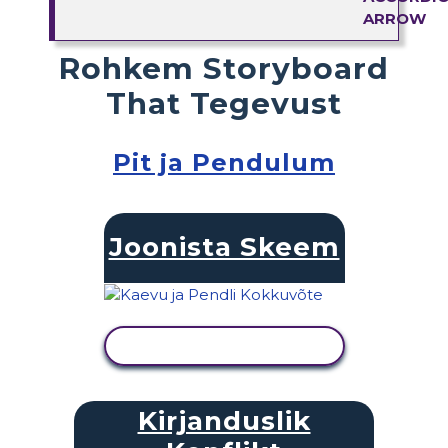
Rohkem Storyboard
That Tegevust
Pit ja Pendulum
Joonista Skeem
KUVA TEGEVUS
Kirjanduslik