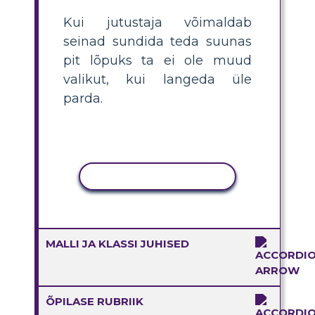
Kui jutustaja võimaldab
seinad sundida teda suunas
pit lõpuks ta ei ole muud
valikut, kui langeda üle
parda.
KOPEERI TEGEVUS
MALLI JA KLASSI JUHISED
ÕPILASE RUBRIIK