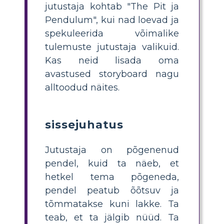
jutustaja kohtab "The Pit ja
Pendulum", kui nad loevad ja
spekuleerida võimalike
tulemuste jutustaja valikuid.
Kas neid lisada oma
avastused storyboard nagu
alltoodud näites.
sissejuhatus
Jutustaja on põgenenud
pendel, kuid ta näeb, et
hetkel tema põgeneda,
pendel peatub õõtsuv ja
tõmmatakse kuni lakke. Ta
teab, et ta jälgib nüüd. Ta