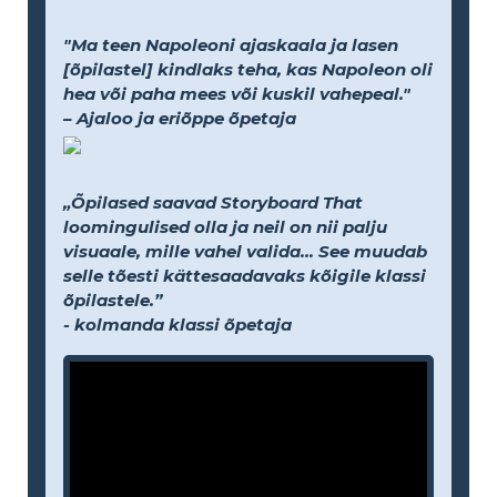
"Ma teen Napoleoni ajaskaala ja lasen
[õpilastel] kindlaks teha, kas Napoleon oli
hea või paha mees või kuskil vahepeal."
– Ajaloo ja eriõppe õpetaja
„Õpilased saavad Storyboard That
loomingulised olla ja neil on nii palju
visuaale, mille vahel valida... See muudab
selle tõesti kättesaadavaks kõigile klassi
õpilastele.”
- kolmanda klassi õpetaja