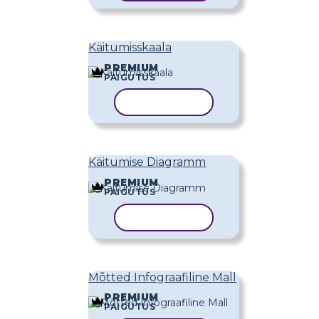
Käitumisskaala
PREMIUM
PAIGUTUS
KOPEERI MALL
Käitumise Diagramm
PREMIUM
PAIGUTUS
KOPEERI MALL
Mõtted Infograafiline Mall
PREMIUM
PAIGUTUS