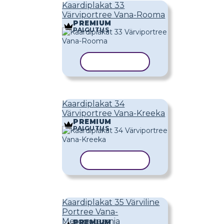
Kaardiplakat 33
Värviportree Vana-Rooma
PREMIUM
PAIGUTUS
KOPEERI MALL
Kaardiplakat 34
Värviportree Vana-Kreeka
PREMIUM
PAIGUTUS
KOPEERI MALL
Kaardiplakat 35 Värviline
Portree Vana-
Mesopotaamia
PREMIUM