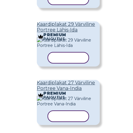
Kaardiplakat 29 Värviline
Portree Lähis-Ida
PREMIUM
PAIGUTUS
KOPEERI MALL
Kaardiplakat 27 Värviline
Portree Vana-India
PREMIUM
PAIGUTUS
KOPEERI MALL