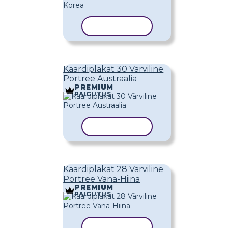
KOPEERI MALL
Kaardiplakat 30 Värviline
Portree Austraalia
PREMIUM
PAIGUTUS
KOPEERI MALL
Kaardiplakat 28 Värviline
Portree Vana-Hiina
PREMIUM
PAIGUTUS
KOPEERI MALL