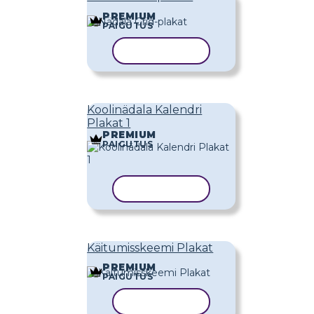
PREMIUM
PAIGUTUS
KOPEERI MALL
Koolinädala Kalendri
Plakat 1
PREMIUM
PAIGUTUS
KOPEERI MALL
Käitumisskeemi Plakat
PREMIUM
PAIGUTUS
KOPEERI MALL