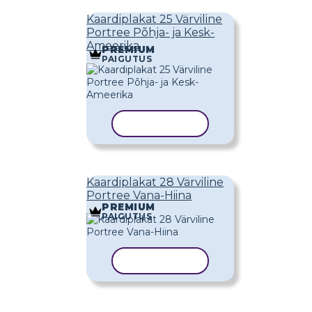
Kaardiplakat 25 Värviline
Portree Põhja- ja Kesk-
Ameerika
PREMIUM
PAIGUTUS
KOPEERI MALL
Kaardiplakat 28 Värviline
Portree Vana-Hiina
PREMIUM
PAIGUTUS
KOPEERI MALL