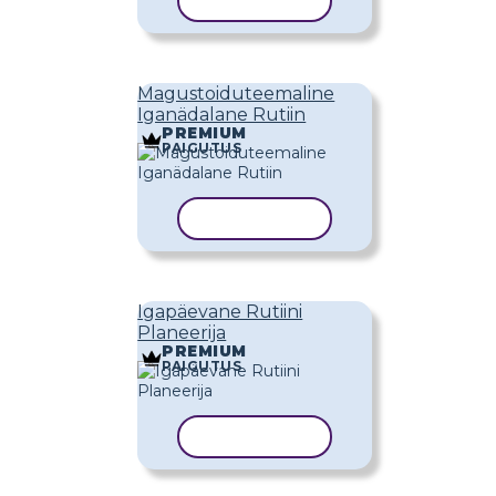
KOPEERI MALL
Magustoiduteemaline
Iganädalane Rutiin
PREMIUM
PAIGUTUS
KOPEERI MALL
Igapäevane Rutiini
Planeerija
PREMIUM
PAIGUTUS
KOPEERI MALL