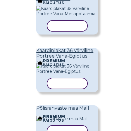
PAIGUTUS
KOPEERI MALL
Kaardiplakat 36 Värviline
Portree Vana-Egiptus
PREMIUM
PAIGUTUS
KOPEERI MALL
Põlisrahvaste maa Mall
PREMIUM
PAIGUTUS