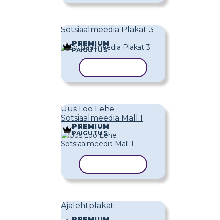
Sotsiaalmeedia Plakat 3
PREMIUM
PAIGUTUS
KOPEERI MALL
Uus Loo Lehe
Sotsiaalmeedia Mall 1
PREMIUM
PAIGUTUS
KOPEERI MALL
Ajalehtplakat
PREMIUM