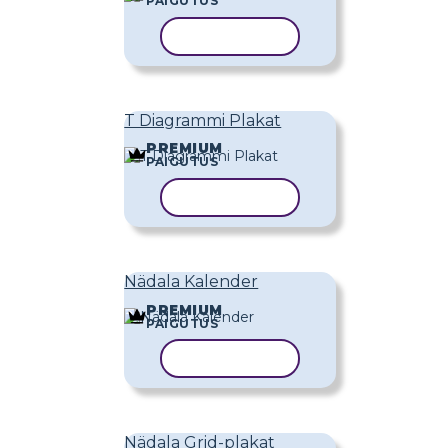
PAIGUTUS
KOPEERI MALL
T Diagrammi Plakat
PREMIUM
PAIGUTUS
KOPEERI MALL
Nädala Kalender
PREMIUM
PAIGUTUS
KOPEERI MALL
Nädala Grid-plakat