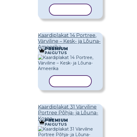
KOPEERI MALL
Kaardiplakat 14 Portree,
Värviline – Kesk- ja Lõuna-
Ameerika
PREMIUM
PAIGUTUS
KOPEERI MALL
Kaardiplakat 31 Värviline
Portree Põhja- ja Lõuna-
Korea
PREMIUM
PAIGUTUS