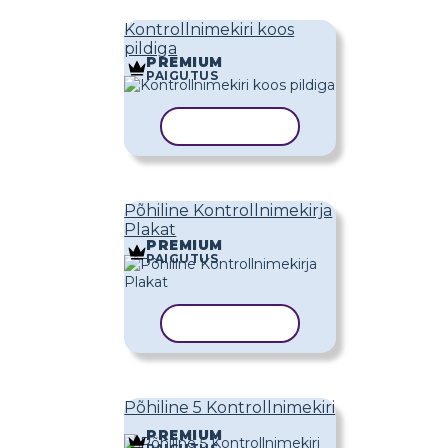
Kontrollnimekiri koos
pildiga
PREMIUM
PAIGUTUS
KOPEERI MALL
Põhiline Kontrollnimekirja
Plakat
PREMIUM
PAIGUTUS
KOPEERI MALL
Põhiline 5 Kontrollnimekiri
PREMIUM