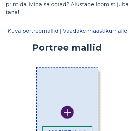
printida. Mida sa ootad? Alustage loomist juba
täna!
Kuva portreemallid
|
Vaadake maastikumalle
Portree mallid