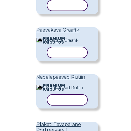
KOPEERI MALL
Päevakava Graafik
PREMIUM
PAIGUTUS
KOPEERI MALL
Nädalapäevad Rutiin
PREMIUM
PAIGUTUS
KOPEERI MALL
Plakati Tavapärane
Portreevärv 1