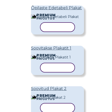
Õpilaste Edetabeli Plakat
PREMIUM
PAIGUTUS
KOPEERI MALL
Soovitakse Plakatit 1
PREMIUM
PAIGUTUS
KOPEERI MALL
Soovitud Plakat 2
PREMIUM
PAIGUTUS
KOPEERI MALL