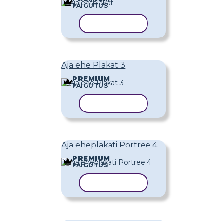
PAIGUTUS
KOPEERI MALL
Ajalehe Plakat 3
PREMIUM
PAIGUTUS
KOPEERI MALL
Ajaleheplakati Portree 4
PREMIUM
PAIGUTUS
KOPEERI MALL