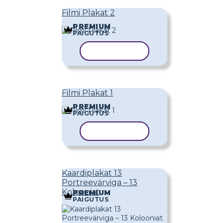
Filmi Plakat 2
PREMIUM
PAIGUTUS
KOPEERI MALL
Filmi Plakat 1
PREMIUM
PAIGUTUS
KOPEERI MALL
Kaardiplakat 13
Portreevärviga – 13
Kolooniat
PREMIUM
PAIGUTUS