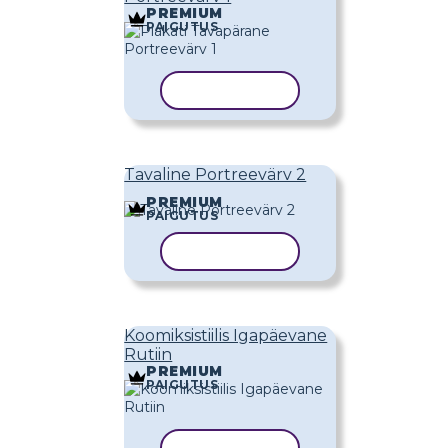
PREMIUM
PAIGUTUS
KOPEERI MALL
Tavaline Portreevärv 2
PREMIUM
PAIGUTUS
KOPEERI MALL
Koomiksistiilis Igapäevane
Rutiin
PREMIUM
PAIGUTUS