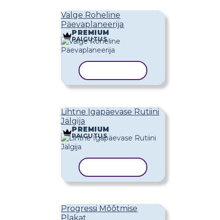
Valge Roheline
Päevaplaneerija
PREMIUM
PAIGUTUS
KOPEERI MALL
Lihtne Igapäevase Rutiini
Jälgija
PREMIUM
PAIGUTUS
KOPEERI MALL
Progressi Mõõtmise
Plakat