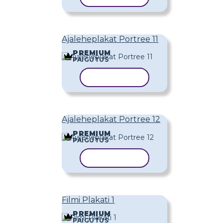
Ajaleheplakat Portree 11
PREMIUM
PAIGUTUS
KOPEERI MALL
Ajaleheplakat Portree 12
PREMIUM
PAIGUTUS
KOPEERI MALL
Filmi Plakati 1
PREMIUM
PAIGUTUS