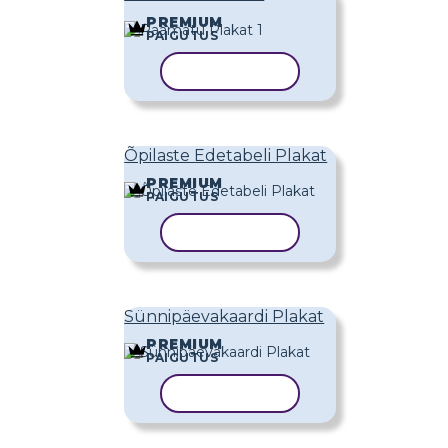
PREMIUM
PAIGUTUS
KOPEERI MALL
Õpilaste Edetabeli Plakat
PREMIUM
PAIGUTUS
KOPEERI MALL
Sünnipäevakaardi Plakat
PREMIUM
PAIGUTUS
KOPEERI MALL