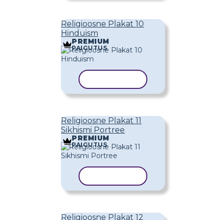
Religioosne Plakat 10
Hinduism
PREMIUM
PAIGUTUS
KOPEERI MALL
Religioosne Plakat 11
Sikhismi Portree
PREMIUM
PAIGUTUS
KOPEERI MALL
Religioosne Plakat 12