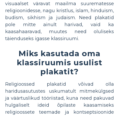
visuaalset väravat maailma suurematesse
religioonidesse, nagu kristlus, islam, hinduism,
budism, sikhism ja judaism. Need plakatid
pole mitte ainult harivad, vaid ka
kaasahaaravad, muutes need oluliseks
täienduseks igasse klassiruumi.
Miks kasutada oma
klassiruumis usulist
plakatit?
Religioossed plakatid võivad olla
haridusasutustes uskumatult mitmekülgsed
ja väärtuslikud tööriistad, kuna need pakuvad
hulgaliselt ideid õpilaste kaasamiseks
religioossete teemade ja kontseptsioonide