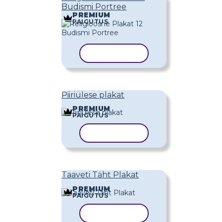
Budismi Portree
PREMIUM
PAIGUTUS
KOPEERI MALL
Piiriülese plakat
PREMIUM
PAIGUTUS
KOPEERI MALL
Taaveti Täht Plakat
PREMIUM
PAIGUTUS
KOPEERI MALL