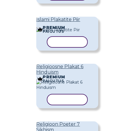
Islami Plakatite Piir
PREMIUM
PAIGUTUS
KOPEERI MALL
Religioosne Plakat 6
Hinduism
PREMIUM
PAIGUTUS
KOPEERI MALL
Religioon Poeter 7
Sikhism