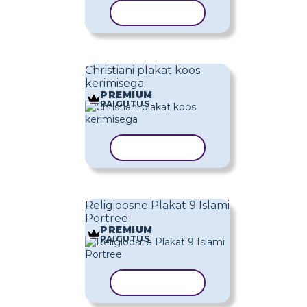
KOPEERI MALL
Christiani plakat koos
kerimisega
PREMIUM
PAIGUTUS
KOPEERI MALL
Religioosne Plakat 9 Islami
Portree
PREMIUM
PAIGUTUS
KOPEERI MALL