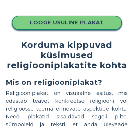
LOOGE USULINE PLAKAT
Korduma kippuvad
küsimused
religiooniplakatite kohta
Mis on religiooniplakat?
Religiooniplakat on visuaalne esitus, mis
edastab teavet konkreetse religiooni või
religioosse teema erinevate aspektide kohta.
Need plakatid sisaldavad sageli pilte,
sümboleid ja teksti, et anda ülevaade