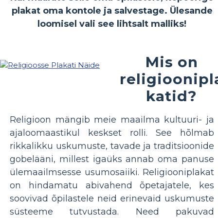
plakat oma kontole ja salvestage. Ülesande
loomisel vali see lihtsalt malliks!
Mis on
religioonipl
katid?
Religioon mängib meie maailma kultuuri- ja
ajaloomaastikul keskset rolli. See hõlmab
rikkalikku uskumuste, tavade ja traditsioonide
gobelääni, millest igaüks annab oma panuse
ülemaailmsesse usumosaiiki. Religiooniplakat
on hindamatu abivahend õpetajatele, kes
soovivad õpilastele neid erinevaid uskumuste
süsteeme tutvustada. Need pakuvad