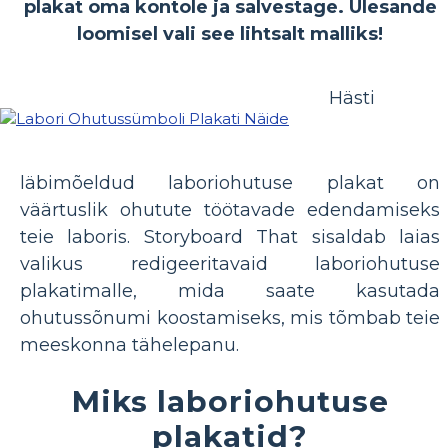
plakat oma kontole ja salvestage. Ülesande
loomisel vali see lihtsalt malliks!
Hästi
läbimõeldud laboriohutuse plakat on
väärtuslik ohutute töötavade edendamiseks
teie laboris. Storyboard That sisaldab laias
valikus redigeeritavaid laboriohutuse
plakatimalle, mida saate kasutada
ohutussõnumi koostamiseks, mis tõmbab teie
meeskonna tähelepanu.
Miks laboriohutuse
plakatid?