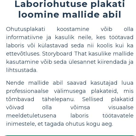
Laboriohutuse plakati
loomine mallide abil
Ohutusplakati koostamine võib olla
informatiivne ja kasulik neile, kes töötavad
laboris või külastavad seda nii koolis kui ka
ettevõtluses. Storyboard That kasulike mallide
kasutamine võib seda ülesannet kiirendada ja
lihtsustada.
Nende mallide abil saavad kasutajad luua
professionaalse välimusega plakateid, mis
tõmbavad tähelepanu. Sellised plakatid
võivad olla võimsa visuaalse
meeldetuletusena laboris töötavatele
inimestele, et tagada ohutus kogu aeg.