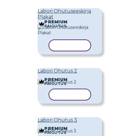
Labori Ohutuseeskirja
Plakat
PREMIUM
PAIGUTUS
KOPEERI MALL
Labori Ohutus 2
PREMIUM
PAIGUTUS
KOPEERI MALL
Labori Ohutus 3
PREMIUM
PAIGUTUS