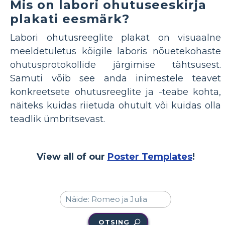
Mis on labori ohutuseeskirja
plakati eesmärk?
Labori ohutusreeglite plakat on visuaalne
meeldetuletus kõigile laboris nõuetekohaste
ohutusprotokollide järgimise tähtsusest.
Samuti võib see anda inimestele teavet
konkreetsete ohutusreeglite ja -teabe kohta,
näiteks kuidas riietuda ohutult või kuidas olla
teadlik ümbritsevast.
View all of our
Poster Templates
!
OTSING