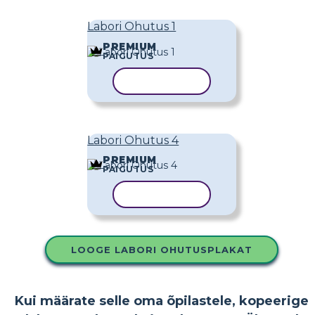
Labori Ohutus 1
PREMIUM
PAIGUTUS
KOPEERI MALL
Labori Ohutus 4
PREMIUM
PAIGUTUS
KOPEERI MALL
LOOGE LABORI OHUTUSPLAKAT
Kui määrate selle oma õpilastele, kopeerige