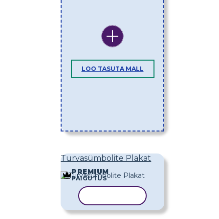
LOO TASUTA MALL
Turvasümbolite Plakat
PREMIUM
PAIGUTUS
KOPEERI MALL