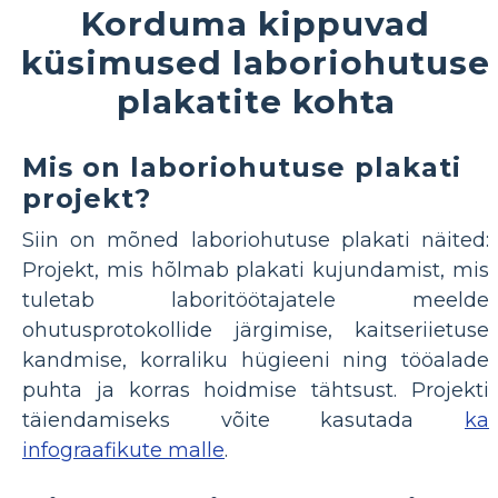
Korduma kippuvad
küsimused laboriohutuse
plakatite kohta
Mis on laboriohutuse plakati
projekt?
Siin on mõned laboriohutuse plakati näited:
Projekt, mis hõlmab plakati kujundamist, mis
tuletab laboritöötajatele meelde
ohutusprotokollide järgimise, kaitseriietuse
kandmise, korraliku hügieeni ning tööalade
puhta ja korras hoidmise tähtsust. Projekti
täiendamiseks võite kasutada
ka
infograafikute malle
.