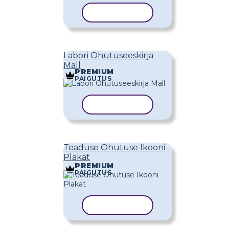
KOPEERI MALL
Labori Ohutuseeskirja
Mall
PREMIUM
PAIGUTUS
KOPEERI MALL
Teaduse Ohutuse Ikooni
Plakat
PREMIUM
PAIGUTUS
KOPEERI MALL