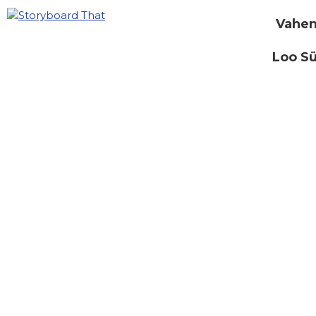
Vahen
Loo S