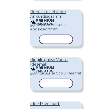
Roheliste Lehtede
Ankurdiagramm
PREMIUM
PAIGUTUS
KOPEERI MALL
Ringikujulise Voolu
Ideemall
PREMIUM
PAIGUTUS
KOPEERI MALL
Idee Pilvekaart