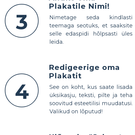
Plakatile Nimi!
3
Nimetage seda kindlasti
teemaga seotuks, et saaksite
selle edaspidi hõlpsasti üles
leida.
Redigeerige oma
Plakatit
4
See on koht, kus saate lisada
üksikasju, teksti, pilte ja teha
soovitud esteetilisi muudatusi.
Valikud on lõputud!