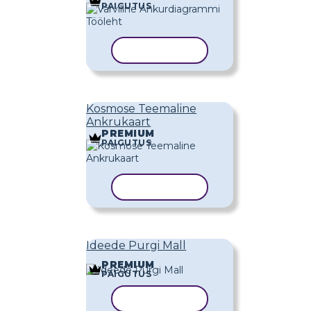
PAIGUTUS
KOPEERI MALL
Kosmose Teemaline
Ankrukaart
PREMIUM
PAIGUTUS
KOPEERI MALL
Ideede Purgi Mall
PREMIUM
PAIGUTUS
KOPEERI MALL