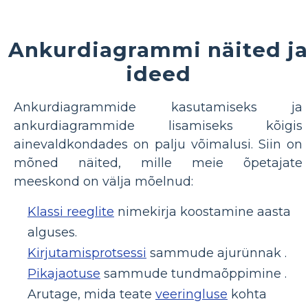
Ankurdiagrammi näited ja
ideed
Ankurdiagrammide kasutamiseks ja
ankurdiagrammide lisamiseks kõigis
ainevaldkondades on palju võimalusi. Siin on
mõned näited, mille meie õpetajate
meeskond on välja mõelnud:
Klassi reeglite
nimekirja koostamine aasta
alguses.
Kirjutamisprotsessi
sammude ajurünnak .
Pikajaotuse
sammude tundmaõppimine .
Arutage, mida teate
veeringluse
kohta