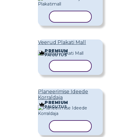
KOPEERI MALL
Veerud Plakati Mall
PREMIUM
PAIGUTUS
KOPEERI MALL
Planeerimise Ideede
Korraldaja
PREMIUM
PAIGUTUS
KOPEERI MALL