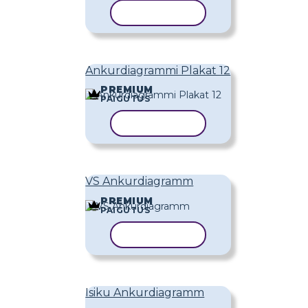
KOPEERI MALL
Ankurdiagrammi Plakat 12
PREMIUM
PAIGUTUS
KOPEERI MALL
VS Ankurdiagramm
PREMIUM
PAIGUTUS
KOPEERI MALL
Isiku Ankurdiagramm