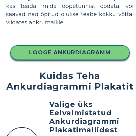
kas teada, mida õppetunnist oodata, või
saavad nad õpitud olulise teabe kokku võtta,
viidates ankrumallile.
LOOGE ANKURDIAGRAMM
Kuidas Teha
Ankurdiagrammi Plakatit
Valige üks
Eelvalmistatud
Ankurdiagrammi
Plakatimallidest