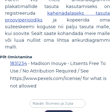
plakatimallide tasuta kasutamiseks on
registreeruda
kahenädalaseks tasuta
prooviperioodiks
ja kopeerida oma
süžeeskeemi kogusse nii palju tasuta malle,
kui soovite. Sealt saate kohandada meie malle
või luua nullist oma lihtsa ankurdiagrammi
malli.
Pilt Omistamine
1831234
• Madison Inouye • Litsents Free To
Use / No Attribution Required / See
https://www.pexels.com/license/ for what is
not allowed