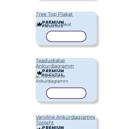
Tree Top Plakat
PREMIUM
PAIGUTUS
KOPEERI MALL
Teaduskatse
Ankurdiagramm
PREMIUM
PAIGUTUS
KOPEERI MALL
Värviline Ankurdiagrammi
Tööleht
PREMIUM