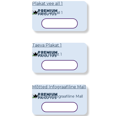
Plakat vee all 1
PREMIUM
PAIGUTUS
KOPEERI MALL
Taeva Plakat 1
PREMIUM
PAIGUTUS
KOPEERI MALL
Mõtted Infograafiline Mall
PREMIUM
PAIGUTUS
KOPEERI MALL