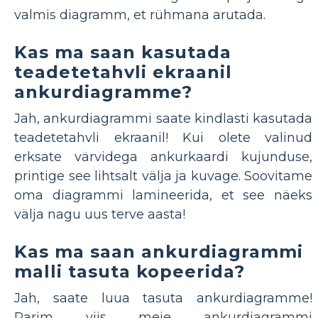
valmis diagramm, et rühmana arutada.
Kas ma saan kasutada
teadetetahvli ekraanil
ankurdiagramme?
Jah, ankurdiagrammi saate kindlasti kasutada
teadetetahvli ekraanil! Kui olete valinud
erksate värvidega ankurkaardi kujunduse,
printige see lihtsalt välja ja kuvage. Soovitame
oma diagrammi lamineerida, et see näeks
välja nagu uus terve aasta!
Kas ma saan ankurdiagrammi
malli tasuta kopeerida?
Jah, saate luua tasuta ankurdiagramme!
Parim viis meie ankurdiagrammi