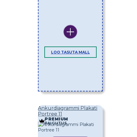
LOO TASUTA MALL
Ankurdiagrammi Plakati
Portree 11
PREMIUM
PAIGUTUS