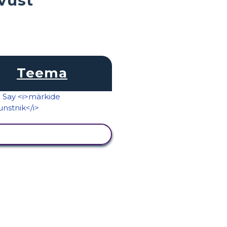
Teema
KUVA TEGEVUS