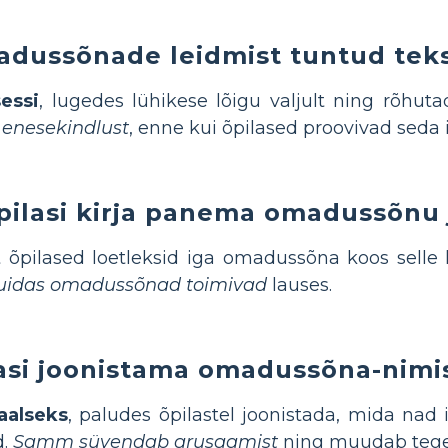
dussõnade leidmist tuntud teks
essi
, lugedes lühikese lõigu valjult ning rõhu
 enesekindlust
, enne kui õpilased proovivad seda i
ilasi kirja panema omadussõnu 
t õpilased loetleksid iga omadussõna koos selle
kuidas omadussõnad toimivad
lauses.
asi joonistama omadussõna-nimi
aalseks
, paludes õpilastel joonistada, mida na
d.
Samm süvendab arusaamist
ning muudab tegev