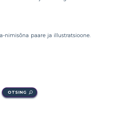
-nimisõna paare ja illustratsioone.
.
OTSING