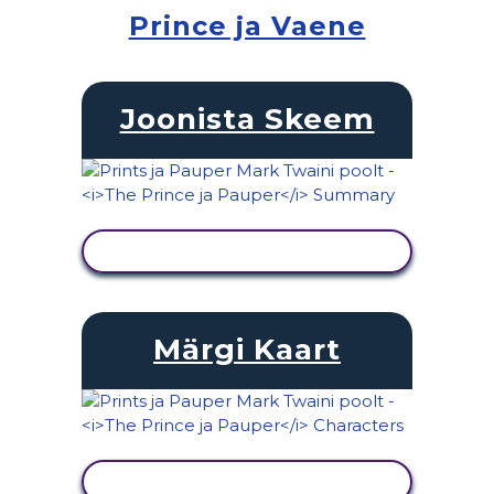
Prince ja Vaene
Joonista Skeem
KUVA TEGEVUS
Märgi Kaart
KUVA TEGEVUS