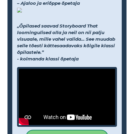
– Ajaloo ja eriõppe õpetaja
„Õpilased saavad Storyboard That
loomingulised olla ja neil on nii palju
visuaale, mille vahel valida... See muudab
selle tõesti kättesaadavaks kõigile klassi
õpilastele.”
- kolmanda klassi õpetaja