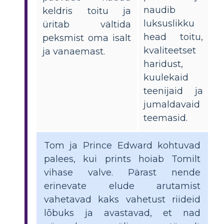
naudib
keldris toitu ja
luksuslikku
üritab vältida
head toitu,
peksmist oma isalt
kvaliteetset
ja vanaemast.
haridust,
kuulekaid
teenijaid ja
jumaldavaid
teemasid.
Tom ja Prince Edward kohtuvad
palees, kui prints hoiab Tomilt
vihase valve. Pärast nende
erinevate elude arutamist
vahetavad kaks vahetust riideid
lõbuks ja avastavad, et nad