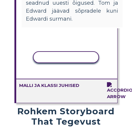
seadnud uuesti õigused. Tom ja
Edward jäävad sõpradele kuni
Edwardi surmani.
KOPEERI TEGEVUS
MALLI JA KLASSI JUHISED
Rohkem Storyboard
That Tegevust