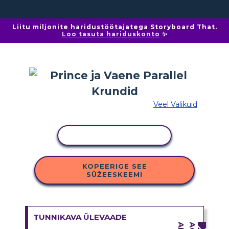
Liitu miljonite haridustöötajatega Storyboard That.
Loo tasuta hariduskonto
✨
Veel Valikuid
KOPEERI TEGEVUS
KOPEERIGE SEE
SÜŽEESKEEMI
TUNNIKAVA ÜLEVAADE