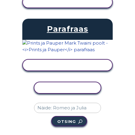
KUVA TEGEVUS
Parafraas
KUVA TEGEVUS
KOPEERI TEGEVUS
OTSING