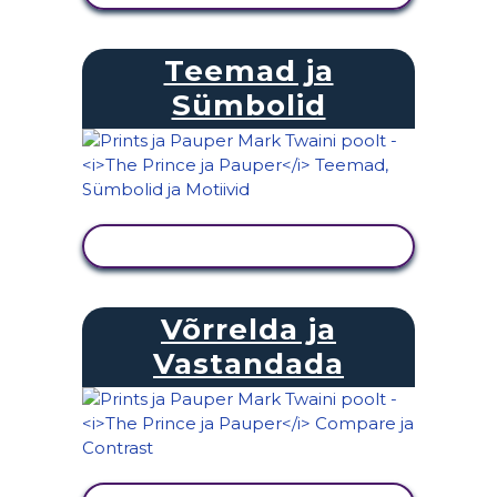
Teemad ja
Sümbolid
KUVA TEGEVUS
Võrrelda ja
Vastandada