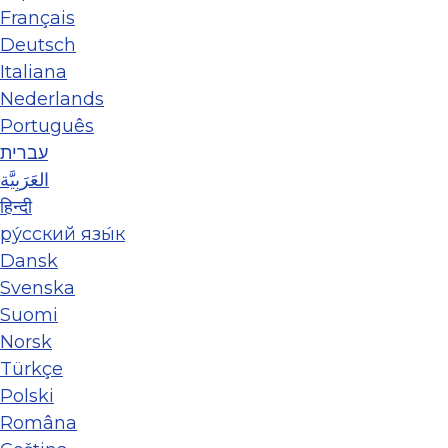
Français
Deutsch
Italiana
Nederlands
Português
עברית
العَرَبِيَّة
हिन्दी
ру́сский язы́к
Dansk
Svenska
Suomi
Norsk
Türkçe
Polski
Româna