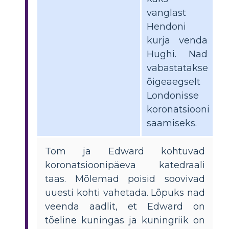
vanglast
Hendoni
kurja venda
Hughi. Nad
vabastatakse
õigeaegselt
Londonisse
koronatsiooni
saamiseks.
Tom ja Edward kohtuvad
koronatsioonipäeva katedraali
taas. Mõlemad poisid soovivad
uuesti kohti vahetada. Lõpuks nad
veenda aadlit, et Edward on
tõeline kuningas ja kuningriik on