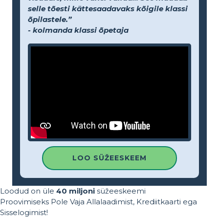
selle tõesti kättesaadavaks kõigile klassi
õpilastele.”
- kolmanda klassi õpetaja
LOO SÜŽEESKEEM
Loodud on üle
40 miljoni
süžeeskeemi
Proovimiseks Pole Vaja Allalaadimist, Krediitkaarti ega
Sisselogimist!