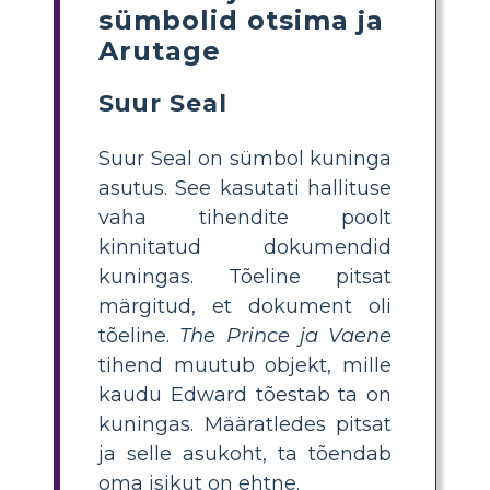
sümbolid otsima ja
Arutage
Suur Seal
Suur Seal on sümbol kuninga
asutus. See kasutati hallituse
vaha tihendite poolt
kinnitatud dokumendid
kuningas. Tõeline pitsat
märgitud, et dokument oli
tõeline.
The Prince ja Vaene
tihend muutub objekt, mille
kaudu Edward tõestab ta on
kuningas. Määratledes pitsat
ja selle asukoht, ta tõendab
oma isikut on ehtne.