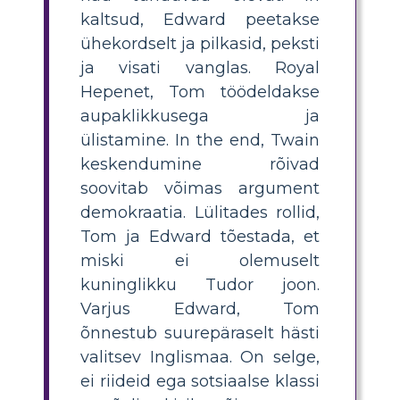
kaltsud, Edward peetakse
ühekordselt ja pilkasid, peksti
ja visati vanglas. Royal
Hepenet, Tom töödeldakse
aupaklikkusega ja
ülistamine. In the end, Twain
keskendumine rõivad
soovitab võimas argument
demokraatia. Lülitades rollid,
Tom ja Edward tõestada, et
miski ei olemuselt
kuninglikku Tudor joon.
Varjus Edward, Tom
õnnestub suurepäraselt hästi
valitsev Inglismaa. On selge,
ei riideid ega sotsiaalse klassi