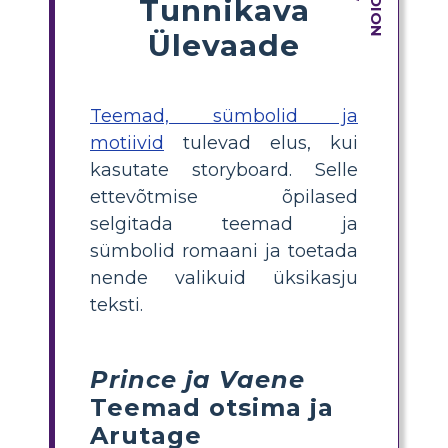
Tunnikava
Ülevaade
Teemad, sümbolid ja
motiivid
tulevad elus, kui
kasutate storyboard. Selle
ettevõtmise õpilased
selgitada teemad ja
sümbolid romaani ja toetada
nende valikuid üksikasju
teksti.
Prince ja Vaene
Teemad otsima ja
Arutage