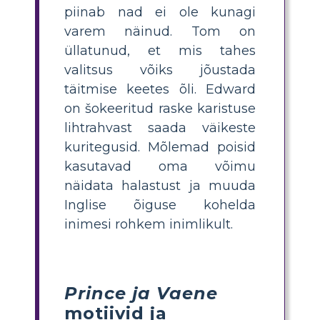
piinab nad ei ole kunagi
varem näinud. Tom on
üllatunud, et mis tahes
valitsus võiks jõustada
täitmise keetes õli. Edward
on šokeeritud raske karistuse
lihtrahvast saada väikeste
kuritegusid. Mõlemad poisid
kasutavad oma võimu
näidata halastust ja muuda
Inglise õiguse kohelda
inimesi rohkem inimlikult.
Prince ja Vaene
motiivid ja