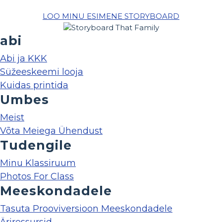
LOO MINU ESIMENE STORYBOARD
abi
Abi ja KKK
Süžeeskeemi looja
Kuidas printida
Umbes
Meist
Võta Meiega Ühendust
Tudengile
Minu Klassiruum
Photos For Class
Meeskondadele
Tasuta Prooviversioon Meeskondadele