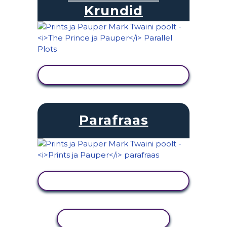
Krundid
KUVA TEGEVUS
Parafraas
KUVA TEGEVUS
KOPEERI TEGEVUS