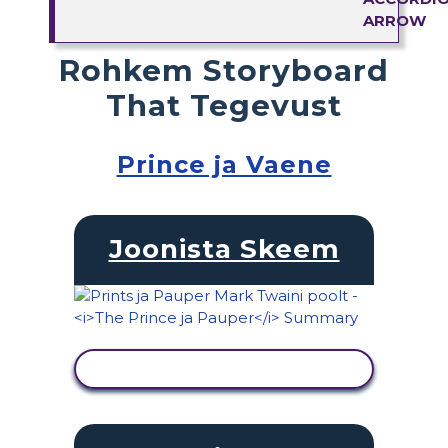
Rohkem Storyboard
That Tegevust
Prince ja Vaene
Joonista Skeem
KUVA TEGEVUS