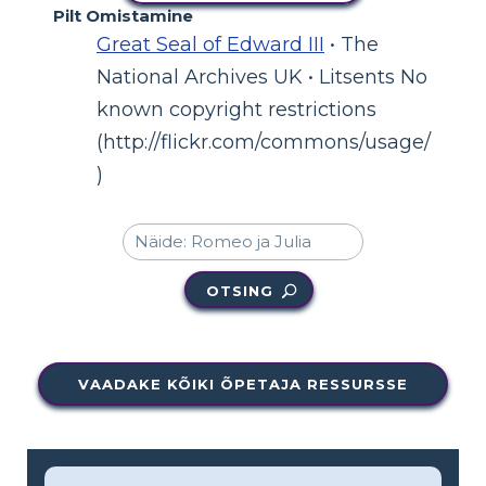
Pilt Omistamine
Great Seal of Edward III
• The
National Archives UK • Litsents No
known copyright restrictions
(http://flickr.com/commons/usage/
)
OTSING
VAADAKE KÕIKI ÕPETAJA RESSURSSE