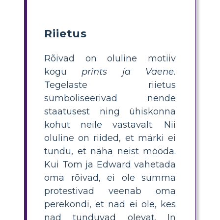
Riietus
Rõivad on oluline motiiv
kogu
prints ja Vaene.
Tegelaste riietus
sümboliseerivad nende
staatusest ning ühiskonna
kohut neile vastavalt. Nii
oluline on riided, et märki ei
tundu, et näha neist mööda.
Kui Tom ja Edward vahetada
oma rõivad, ei ole summa
protestivad veenab oma
perekondi, et nad ei ole, kes
nad tunduvad olevat. In