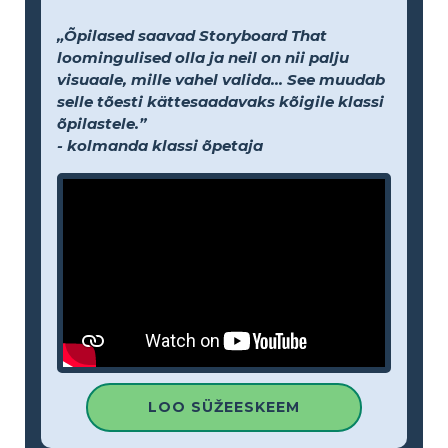
„Õpilased saavad Storyboard That
loomingulised olla ja neil on nii palju
visuaale, mille vahel valida... See muudab
selle tõesti kättesaadavaks kõigile klassi
õpilastele.”
- kolmanda klassi õpetaja
LOO SÜŽEESKEEM