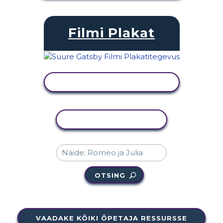
Filmi Plakat
KUVA TEGEVUS
KOPEERI TEGEVUS
OTSING
VAADAKE KÕIKI ÕPETAJA RESSURSSE