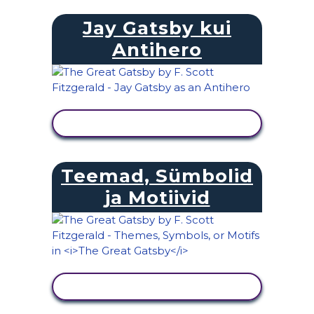
Jay Gatsby kui
Antihero
KUVA TEGEVUS
Teemad, Sümbolid
ja Motiivid
KUVA TEGEVUS