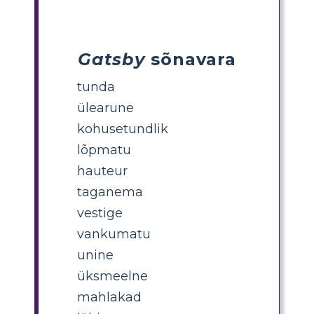
Gatsby
sõnavara
tunda
ülearune
kohusetundlik
lõpmatu
hauteur
taganema
vestige
vankumatu
unine
üksmeelne
mahlakad