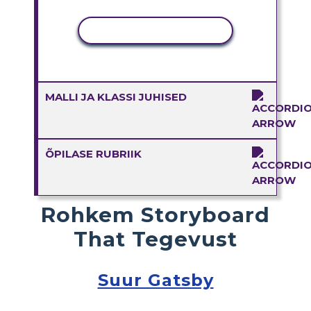
KOPEERI TEGEVUS
MALLI JA KLASSI JUHISED
ÕPILASE RUBRIIK
Rohkem Storyboard
That Tegevust
Suur Gatsby