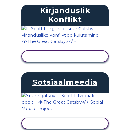
Kirjanduslik
Konflikt
KUVA TEGEVUS
Sotsiaalmeedia
KUVA TEGEVUS