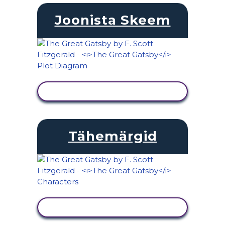
Joonista Skeem
KUVA TEGEVUS
Tähemärgid
KUVA TEGEVUS